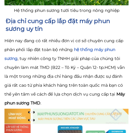
Hệ thống phun sương tưới tiêu trong nông nghiệp
Địa chỉ cung cấp lắp đặt máy phun
sương uy tín
Hiện nay đang có rất nhiều đơn vị cơ sở chuyên cung cấp
phân phối lắp đặt toàn bộ những
hệ thống máy phun
sương
, tuy nhiên công ty TNHH giải pháp của chúng tôi
chuyên làm mát TMD (B22 – Tô Ký – Quận 12- tp.HCM) vẫn
là một trong những địa chỉ hàng đầu nhận được sự đánh
giá rất cao từ phía khách hàng trên toàn quốc mà bạn có
thể yên tâm về cách để lựa chọn dịch vụ cung cấp tại
Máy
phun sương TMD
.