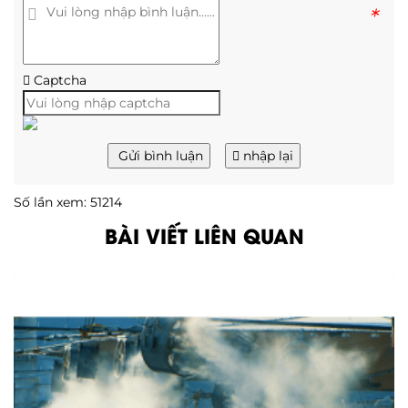
*
Captcha
Gửi bình luận
nhập lại
Số lần xem: 51214
BÀI VIẾT LIÊN QUAN