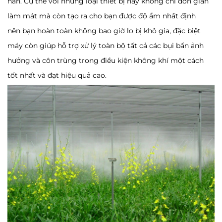
hẳn. Cụ thể với những loại thiết bị này không chỉ đơn giản
làm mát mà còn tạo ra cho bạn được độ ẩm nhất định
nên bạn hoàn toàn không bao giờ lo bị khô gia, đặc biệt
máy còn giúp hỗ trợ xử lý toàn bộ tất cả các bụi bẩn ảnh
hưởng và côn trùng trong điều kiện không khí một cách
tốt nhất và đạt hiệu quả cao.