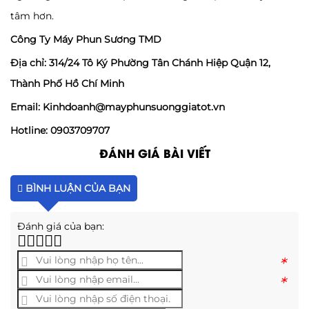
tâm hơn.
Công Ty Máy Phun Sương TMD
Địa chỉ: 314/24 Tô Ký Phường Tân Chánh Hiệp Quận 12,
Thành Phố Hồ Chí Minh
Email: Kinhdoanh@mayphunsuonggiatot.vn
Hotline: 0903709707
ĐÁNH GIÁ BÀI VIẾT
BÌNH LUẬN CỦA BẠN
Đánh giá của bạn:
*
*