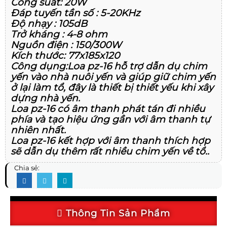
Công suất: 20W
Đáp tuyến tần số : 5-20KHz
Độ nhạy : 105dB
Trở kháng : 4-8 ohm
Nguồn điện : 150/300W
Kích thước: 77x185x120
Công dụng:Loa pz-16 hỗ trợ dẫn dụ chim
yến vào nhà nuôi yến và giúp giữ chim yến
ở lại làm tổ, đây là thiết bị thiết yếu khi xây
dựng nhà yến.
Loa pz-16 có âm thanh phát tán đi nhiều
phía và tạo hiệu ứng gần với âm thanh tự
nhiên nhất.
Loa pz-16 kết hợp với âm thanh thích hợp
sẽ dẫn dụ thêm rất nhiều chim yến về tổ..
Chia sẻ:
Thông Tin Sản Phẩm