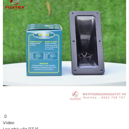
Video
Loa nhà yến PZ 16