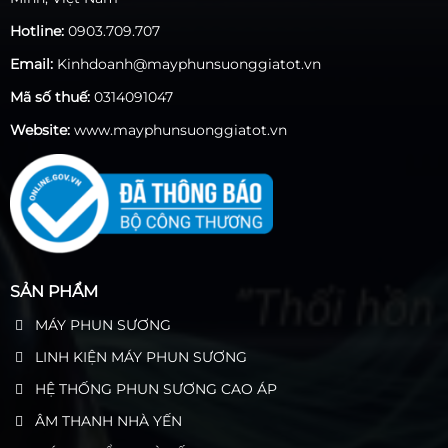
Hotline:
0903.709.707
Email:
Kinhdoanh@mayphunsuonggiatot.vn
Mã số thuế:
0314091047
Website:
www.mayphunsuonggiatot.vn
SẢN PHẨM
MÁY PHUN SƯƠNG
LINH KIỆN MÁY PHUN SƯƠNG
HỆ THỐNG PHUN SƯƠNG CAO ÁP
ÂM THANH NHÀ YẾN