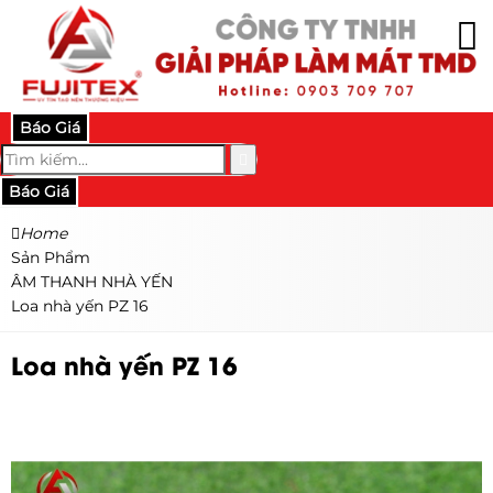
Báo Giá
Báo Giá
Home
Sản Phẩm
ÂM THANH NHÀ YẾN
Loa nhà yến PZ 16
Loa nhà yến PZ 16