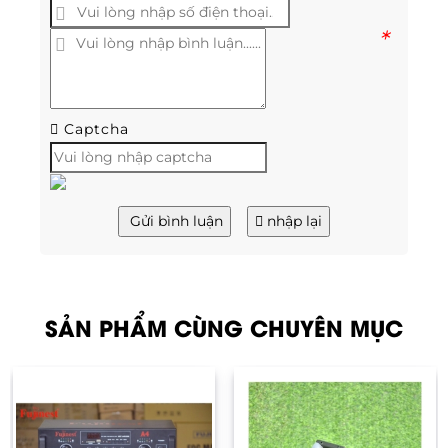
*
Captcha
Gửi bình luận
nhập lại
SẢN PHẨM CÙNG CHUYÊN MỤC