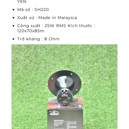
YẾN
Mã số : SH220
Xuất xứ : Made in Malaysia
Công suất : 25W RMS Kích thước :
120x70x85m
Trở kháng : 8 Ohm