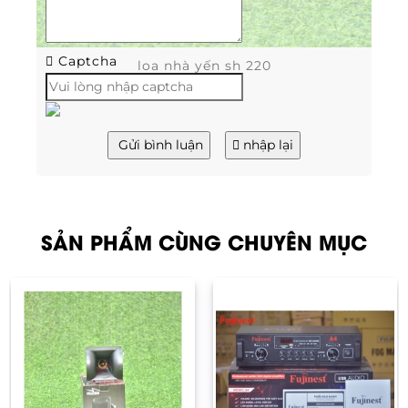
Captcha
loa nhà yến sh 220
Gửi bình luận
nhập lại
SẢN PHẨM CÙNG CHUYÊN MỤC