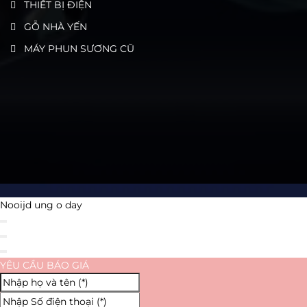
THIẾT BỊ ĐIỆN
GỖ NHÀ YẾN
MÁY PHUN SƯƠNG CŨ
Nooijd ung o day
YÊU CẦU BÁO GIÁ