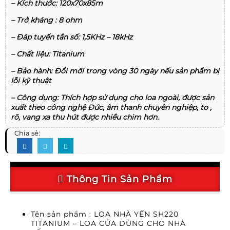
– Kích thước: 120x70x85m
– Trở kháng : 8 ohm
– Đáp tuyến tần số: 1,5KHz – 18kHz
– Chất liệu: Titanium
– Bảo hành: Đổi mới trong vòng 30 ngày nếu sản phẩm bị
lỗi kỹ thuật
– Công dụng: Thích hợp sử dụng cho loa ngoài, được sản
xuất theo công nghệ Đức, âm thanh chuyên nghiệp, to ,
rõ, vang xa thu hút được nhiều chim hơn.
Chia sẻ:
Thông Tin Sản Phẩm
Tên sản phẩm : LOA NHÀ YẾN SH220
TITANIUM – LOA CỬA DÙNG CHO NHÀ