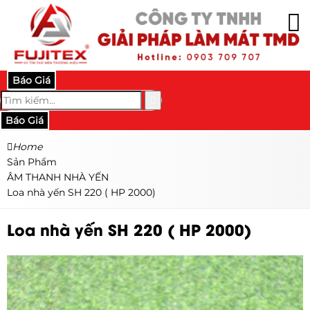
Báo Giá
Báo Giá
Home
Sản Phẩm
ÂM THANH NHÀ YẾN
Loa nhà yến SH 220 ( HP 2000)
Loa nhà yến SH 220 ( HP 2000)