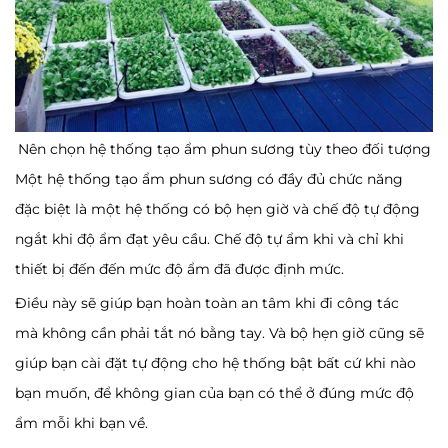
Nên chọn hệ thống tạo ẩm phun sương tùy theo đối tượng
Một hệ thống tạo ẩm phun sương có đầy đủ chức năng
đặc biệt là một hệ thống có bộ hẹn giờ và chế độ tự động
ngắt khi độ ẩm đạt yêu cầu. Chế độ tự ẩm khi và chỉ khi
thiết bị đến đến mức độ ẩm đã được định mức.
Điều này sẽ giúp bạn hoàn toàn an tâm khi đi công tác
mà không cần phải tắt nó bằng tay. Và bộ hẹn giờ cũng sẽ
giúp bạn cài đặt tự động cho hệ thống bật bất cứ khi nào
bạn muốn, để không gian của bạn có thể ở đúng mức độ
ẩm mỗi khi bạn về.