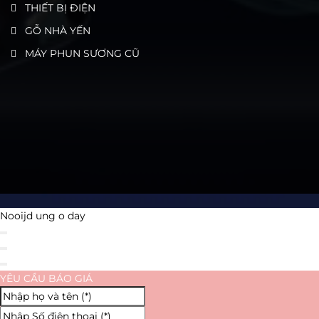
THIẾT BỊ ĐIỆN
GỖ NHÀ YẾN
MÁY PHUN SƯƠNG CŨ
Nooijd ung o day
YÊU CẦU BÁO GIÁ