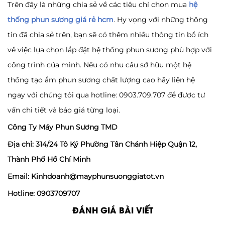
Trên đây là những chia sẻ về các tiêu chí chọn mua
hệ
thống phun sương giá rẻ hcm
. Hy vọng với những thông
tin đã chia sẻ trên, bạn sẽ có thêm nhiều thông tin bổ ích
về việc lựa chọn lắp đặt hệ thống phun sương phù hợp với
công trình của mình. Nếu có nhu cầu sở hữu một hệ
thống tạo ẩm phun sương chất lượng cao hãy liên hệ
ngay với chúng tôi qua hotline: 0903.709.707 để được tư
vấn chi tiết và báo giá từng loại.
Công Ty Máy Phun Sương TMD
Địa chỉ: 314/24 Tô Ký Phường Tân Chánh Hiệp Quận 12,
Thành Phố Hồ Chí Minh
Email: Kinhdoanh@mayphunsuonggiatot.vn
Hotline: 0903709707
ĐÁNH GIÁ BÀI VIẾT