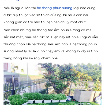
Nếu là người lớn thì
he thong phun suong
loại nào cũng
được tùy thuộc vào sở thích của người mua còn nếu
không gian có trẻ nhỏ thì bạn nên chú ý một chút.
Nên chọn những hệ thống tạo ẩm phun sương có màu
sắc bắt mắt, màu sắc rực rỡ. Hiện nay rất nhiều người vẫn
thường chọn lựa hệ thống siêu âm hơn là hệ thống phun
sương nhiệt lý do là vì nó chạy êm và không lo xảy ra tình
trạng bỏng khi bé sơ ý chạm phải.