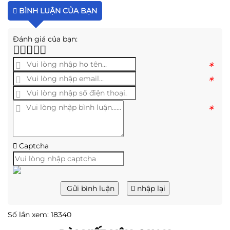
BÌNH LUẬN CỦA BẠN
Đánh giá của bạn:
*
*
*
Captcha
Gửi bình luận
nhập lại
Số lần xem: 18340