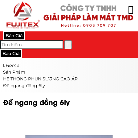
Báo Giá
Báo Giá
Home
Sản Phẩm
HỆ THỐNG PHUN SƯƠNG CAO ÁP
Đế ngang đồng 6ly
Đế ngang đồng 6ly