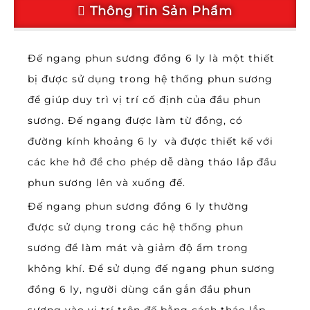
Thông Tin Sản Phẩm
Đế ngang phun sương đồng 6 ly là một thiết
bị được sử dụng trong hệ thống phun sương
để giúp duy trì vị trí cố định của đầu phun
sương. Đế ngang được làm từ đồng, có
đường kính khoảng 6 ly và được thiết kế với
các khe hở để cho phép dễ dàng tháo lắp đầu
phun sương lên và xuống đế.
Đế ngang phun sương đồng 6 ly thường
được sử dụng trong các hệ thống phun
sương để làm mát và giảm độ ẩm trong
không khí. Để sử dụng đế ngang phun sương
đồng 6 ly, người dùng cần gắn đầu phun
sương vào vị trí trên đế bằng cách tháo lắp