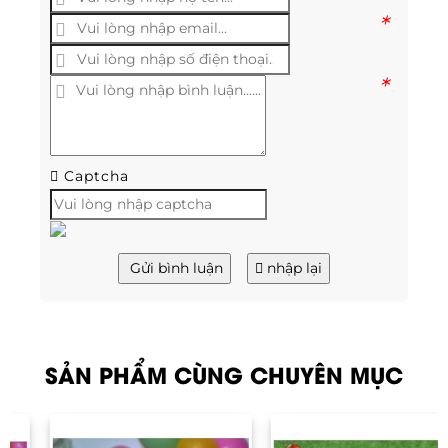
*
*
Captcha
Gửi bình luận
nhập lại
SẢN PHẨM CÙNG CHUYÊN MỤC