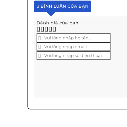
BÌNH LUẬN CỦA BẠN
Đánh giá của bạn: