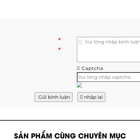
*
*
Captcha
Gửi bình luận
nhập lại
SẢN PHẨM CÙNG CHUYÊN MỤC