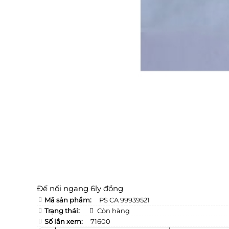
Đế nối ngang 6ly đồng
Mã sản phẩm:
PS CA 99939521
Trạng thái:
Còn hàng
Số lần xem:
71600