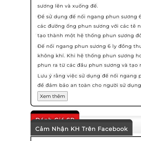
sương lên và xuống đế.
Để sử dụng đế nối ngang phun sương 6 
các đường ống phun sương với các tê n
tạo thành một hệ thống phun sương đ
Đế nối ngang phun sương 6 ly đồng th
không khí. Khi hệ thống phun sương ho
phun ra từ các đầu phun sương và tạo
Lưu ý rằng việc sử dụng đế nối ngang 
để đảm bảo an toàn cho người sử dụng 
Xem thêm
Đánh Giá SP
Cảm Nhận KH Trên Facebook