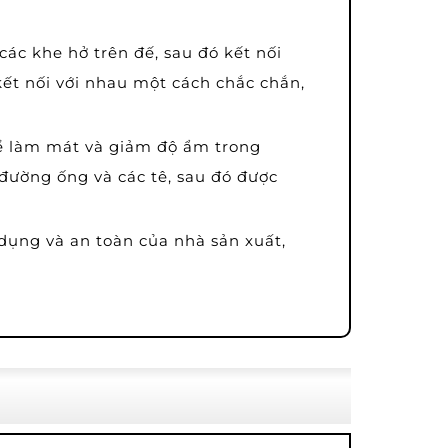
ác khe hở trên đế, sau đó kết nối
ết nối với nhau một cách chắc chắn,
ể làm mát và giảm độ ẩm trong
đường ống và các tê, sau đó được
dụng và an toàn của nhà sản xuất,