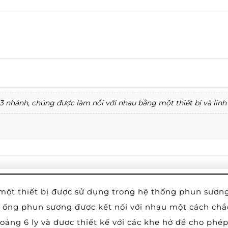
nhánh, chúng được làm nổi với nhau bằng một thiết bị và linh 
ột thiết bị được sử dụng trong hệ thống phun sương đ
 ống phun sương được kết nối với nhau một cách chắ
ảng 6 ly và được thiết kế với các khe hở để cho phép