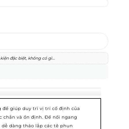
kiện đặc biệt, không có gì…
ể giúp duy trì vị trí cố định của
c chắn và ổn định. Đế nối ngang
 dễ dàng tháo lắp các tê phun