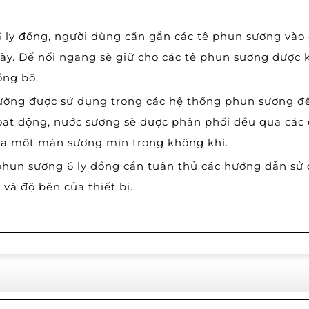
ly đồng, người dùng cần gắn các tê phun sương vào c
ày. Đế nối ngang sẽ giữ cho các tê phun sương được k
ồng bộ.
ường được sử dụng trong các hệ thống phun sương đ
ạt động, nước sương sẽ được phân phối đều qua các 
 ra một màn sương mịn trong không khí.
phun sương 6 ly đồng cần tuân thủ các hướng dẫn sử 
và độ bền của thiết bị.