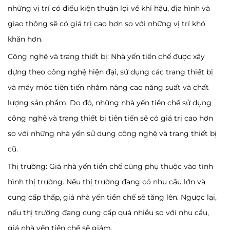
những vị trí có điều kiện thuận lợi về khí hậu, địa hình và
giao thông sẽ có giá trị cao hơn so với những vị trí khó
khăn hơn.
Công nghệ và trang thiết bị: Nhà yến tiền chế được xây
dựng theo công nghệ hiện đại, sử dụng các trang thiết bị
và máy móc tiên tiến nhằm nâng cao năng suất và chất
lượng sản phẩm. Do đó, những nhà yến tiền chế sử dụng
công nghệ và trang thiết bị tiên tiến sẽ có giá trị cao hơn
so với những nhà yến sử dụng công nghệ và trang thiết bị
cũ.
Thị trường: Giá nhà yến tiền chế cũng phụ thuộc vào tình
hình thị trường. Nếu thị trường đang có nhu cầu lớn và
cung cấp thấp, giá nhà yến tiền chế sẽ tăng lên. Ngược lại,
nếu thị trường đang cung cấp quá nhiều so với nhu cầu,
giá nhà yến tiền chế sẽ giảm.