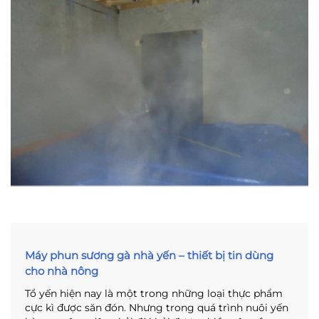
Máy phun sương gà nhà yến – thiết bị tin dùng
cho nhà nông
Tổ yến hiện nay là một trong những loại thực phẩm
cực kì được săn đón. Nhưng trong quá trình nuôi yến