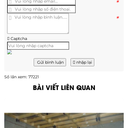
*
*
Captcha
Gửi bình luận
nhập lại
Số lần xem: 77221
BÀI VIẾT LIÊN QUAN