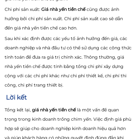
Chi phí sản xuất:
Giá nhà yến tiền chế
cũng được ảnh
hưởng bởi chi phí sản xuất. Chi phí sản xuất cao sẽ dẫn
đến giá nhà yến tiền chế cao hơn.
Sau khi xác định được các yếu tố ảnh hưởng đến giá, các
doanh nghiệp và nhà đầu tư có thể sử dụng các công thức
tính toán để đưa ra giá trị chính xác. Thông thường, giá
nhà yến tiền chế được tính bằng tổng chi phí xây dựng
cộng với các chi phí khác như chi phí thiết kế, chi phí thi
công, chi phí trang thiết bị.
Lời kết
Tổng kết lại,
giá nhà yến tiền chế
là một vấn đề quan
trọng trong kinh doanh trồng chim yến. Việc định giá phù
hợp sẽ giúp cho doanh nghiệp kinh doanh hiệu quả hơn
và giúp khách hàng có những quyết định đúng đắn khi