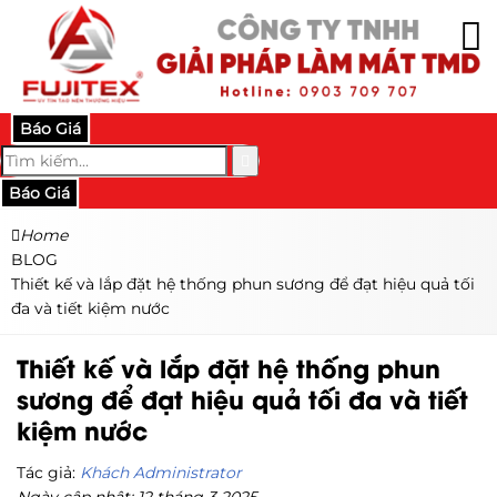
Báo Giá
Báo Giá
Home
BLOG
Thiết kế và lắp đặt hệ thống phun sương để đạt hiệu quả tối
đa và tiết kiệm nước
Thiết kế và lắp đặt hệ thống phun
sương để đạt hiệu quả tối đa và tiết
kiệm nước
Tác giả:
Khách Administrator
Ngày cập nhật: 12 tháng 3 2025