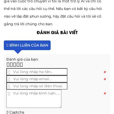
gia vào cuộc trò chuyện vì tôi là một trợ lý AI và chỉ có
thể trả lời các câu hỏi cụ thể. Nếu bạn có bất kỳ câu hỏi
nào về lắp đặt phun sương, hãy đặt câu hỏi và tôi sẽ cố
gắng trả lời chúng cho bạn.
ĐÁNH GIÁ BÀI VIẾT
BÌNH LUẬN CỦA BẠN
Đánh giá của bạn:
*
*
*
Captcha