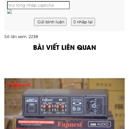
Gửi bình luận
nhập lại
Số lần xem: 2238
BÀI VIẾT LIÊN QUAN