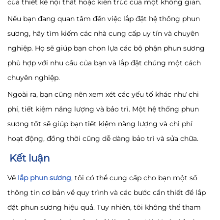
của thiết kế nội thất hoặc kiến trúc của một không gian.
Nếu bạn đang quan tâm đến việc lắp đặt hệ thống phun
sương, hãy tìm kiếm các nhà cung cấp uy tín và chuyên
nghiệp. Họ sẽ giúp bạn chọn lựa các bộ phận phun sương
phù hợp với nhu cầu của bạn và lắp đặt chúng một cách
chuyên nghiệp.
Ngoài ra, bạn cũng nên xem xét các yếu tố khác như chi
phí, tiết kiệm năng lượng và bảo trì. Một hệ thống phun
sương tốt sẽ giúp bạn tiết kiệm năng lượng và chi phí
hoạt động, đồng thời cũng dễ dàng bảo trì và sửa chữa.
Kết luận
Về
lắp phun sương
, tôi có thể cung cấp cho bạn một số
thông tin cơ bản về quy trình và các bước cần thiết để lắp
đặt phun sương hiệu quả. Tuy nhiên, tôi không thể tham