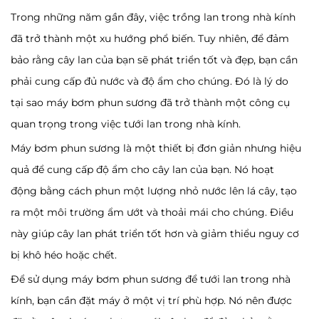
Trong những năm gần đây, việc trồng lan trong nhà kính
đã trở thành một xu hướng phổ biến. Tuy nhiên, để đảm
bảo rằng cây lan của bạn sẽ phát triển tốt và đẹp, bạn cần
phải cung cấp đủ nước và độ ẩm cho chúng. Đó là lý do
tại sao máy bơm phun sương đã trở thành một công cụ
quan trọng trong việc tưới lan trong nhà kính.
Máy bơm phun sương là một thiết bị đơn giản nhưng hiệu
quả để cung cấp độ ẩm cho cây lan của bạn. Nó hoạt
động bằng cách phun một lượng nhỏ nước lên lá cây, tạo
ra một môi trường ẩm ướt và thoải mái cho chúng. Điều
này giúp cây lan phát triển tốt hơn và giảm thiểu nguy cơ
bị khô héo hoặc chết.
Để sử dụng máy bơm phun sương để tưới lan trong nhà
kính, bạn cần đặt máy ở một vị trí phù hợp. Nó nên được