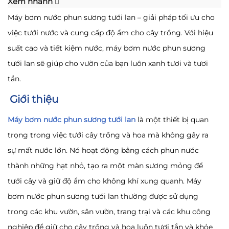
Xem nhanh
Máy bơm nước phun sương tưới lan – giải pháp tối ưu cho
việc tưới nước và cung cấp độ ẩm cho cây trồng. Với hiệu
suất cao và tiết kiệm nước, máy bơm nước phun sương
tưới lan sẽ giúp cho vườn của bạn luôn xanh tươi và tươi
tắn.
Giới thiệu
Máy bơm nước phun sương tưới lan
là một thiết bị quan
trọng trong việc tưới cây trồng và hoa mà không gây ra
sự mất nước lớn. Nó hoạt động bằng cách phun nước
thành những hạt nhỏ, tạo ra một màn sương mỏng để
tưới cây và giữ độ ẩm cho không khí xung quanh. Máy
bơm nước phun sương tưới lan thường được sử dụng
trong các khu vườn, sân vườn, trang trại và các khu công
nghiệp để giữ cho cây trồng và hoa luôn tươi tắn và khỏe