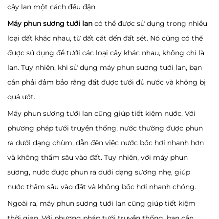
cây lan một cách đều đặn.
Máy phun sương tưới lan
có thể được sử dụng trong nhiều
loại đất khác nhau, từ đất cát đến đất sét. Nó cũng có thể
được sử dụng để tưới các loại cây khác nhau, không chỉ là
lan. Tuy nhiên, khi sử dụng máy phun sương tưới lan, bạn
cần phải đảm bảo rằng đất được tưới đủ nước và không bị
quá ướt.
Máy phun sương tưới lan cũng giúp tiết kiệm nước. Với
phương pháp tưới truyền thống, nước thường được phun
ra dưới dạng chùm, dẫn đến việc nước bốc hơi nhanh hơn
và không thấm sâu vào đất. Tuy nhiên, với máy phun
sương, nước được phun ra dưới dạng sương nhẹ, giúp
nước thấm sâu vào đất và không bốc hơi nhanh chóng.
Ngoài ra, máy phun sương tưới lan cũng giúp tiết kiệm
thời gian. Với phương pháp tưới truyền thống, bạn cần