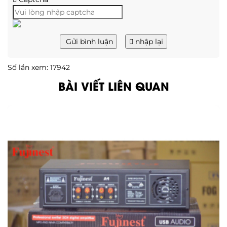
Gửi bình luận
nhập lại
Số lần xem: 17942
BÀI VIẾT LIÊN QUAN