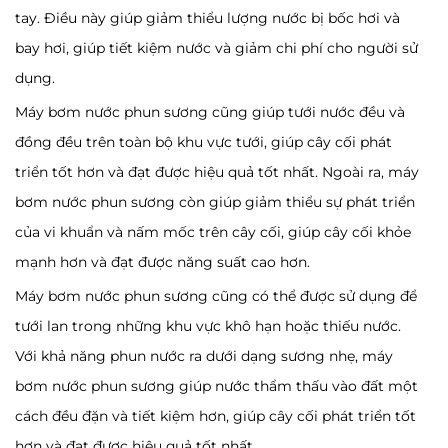
tay. Điều này giúp giảm thiểu lượng nước bị bốc hơi và
bay hơi, giúp tiết kiệm nước và giảm chi phí cho người sử
dụng.
Máy bơm nước phun sương cũng giúp tưới nước đều và
đồng đều trên toàn bộ khu vực tưới, giúp cây cối phát
triển tốt hơn và đạt được hiệu quả tốt nhất. Ngoài ra, máy
bơm nước phun sương còn giúp giảm thiểu sự phát triển
của vi khuẩn và nấm mốc trên cây cối, giúp cây cối khỏe
mạnh hơn và đạt được năng suất cao hơn.
Máy bơm nước phun sương cũng có thể được sử dụng để
tưới lan trong những khu vực khô hạn hoặc thiếu nước.
Với khả năng phun nước ra dưới dạng sương nhẹ, máy
bơm nước phun sương giúp nước thẩm thấu vào đất một
cách đều đặn và tiết kiệm hơn, giúp cây cối phát triển tốt
hơn và đạt được hiệu quả tốt nhất.