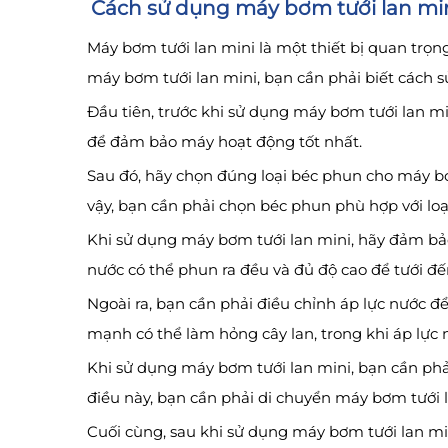
Cách sử dụng máy bơm tưới lan min
Máy bơm tưới lan mini là một thiết bị quan trọng
máy bơm tưới lan mini, bạn cần phải biết cách 
Đầu tiên, trước khi sử dụng máy bơm tưới lan m
để đảm bảo máy hoạt động tốt nhất.
Sau đó, hãy chọn đúng loại béc phun cho máy bơ
vậy, bạn cần phải chọn béc phun phù hợp với loạ
Khi sử dụng máy bơm tưới lan mini, hãy đảm bảo r
nước có thể phun ra đều và đủ độ cao để tưới đến
Ngoài ra, bạn cần phải điều chỉnh áp lực nước 
mạnh có thể làm hỏng cây lan, trong khi áp lực 
Khi sử dụng máy bơm tưới lan mini, bạn cần ph
điều này, bạn cần phải di chuyển máy bơm tưới lan
Cuối cùng, sau khi sử dụng máy bơm tưới lan mi