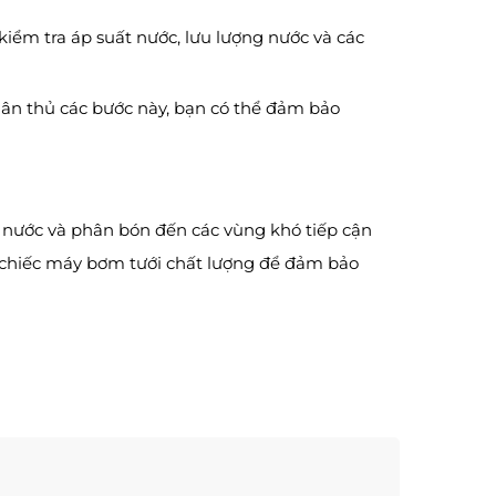
iểm tra áp suất nước, lưu lượng nước và các
uân thủ các bước này, bạn có thể đảm bảo
ưa nước và phân bón đến các vùng khó tiếp cận
ột chiếc máy bơm tưới chất lượng để đảm bảo