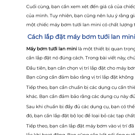
Cuối cùng, bạn cần xem xét đến giá cả của chiế
của mình. Tuy nhiên, bạn cũng nên lưu ý rằng g
một chiếc máy bơm tưới lan mini có chất lượng t
Cách lắp đặt máy bơm tưới lan min
Máy bơm tưới lan mini
là một thiết bị quan trọn
cần lắp đặt nó đúng cách. Trong bài viết này, c
Đầu tiên, bạn cần chọn vị trí lắp đặt cho máy b
Bạn cũng cần đảm bảo rằng vị trí lắp đặt không
Tiếp theo, bạn cần chuẩn bị các dụng cụ cần thi
khác. Bạn cần đảm bảo rằng các dụng cụ này đủ
Sau khi chuẩn bị đầy đủ các dụng cụ, bạn có thể
đó, bạn cần lắp đặt bộ lọc để loại bỏ các tạp ch
Tiếp theo, bạn cần lắp đặt máy bơm vào vị trí 
lắc khi hoạt động. Bạn cũng cần kết nối ống n