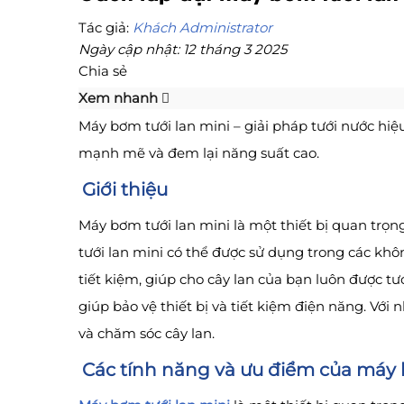
Tác giả:
Khách Administrator
Ngày cập nhật: 12 tháng 3 2025
Chia sẻ
Xem nhanh
Máy bơm tưới lan mini – giải pháp tưới nước hiệ
mạnh mẽ và đem lại năng suất cao.
Giới thiệu
Máy bơm tưới lan mini là một thiết bị quan trọng
tưới lan mini có thể được sử dụng trong các kh
tiết kiệm, giúp cho cây lan của bạn luôn được tư
giúp bảo vệ thiết bị và tiết kiệm điện năng. Với
và chăm sóc cây lan.
Các tính năng và ưu điểm của máy 