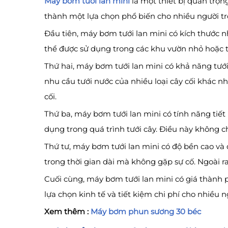
Máy bơm tưới lan mini
là một thiết bị quan trọn
thành một lựa chọn phổ biến cho nhiều người tr
Đầu tiên, máy bơm tưới lan mini có kích thước n
thể được sử dụng trong các khu vườn nhỏ hoặc t
Thứ hai, máy bơm tưới lan mini có khả năng tưới
nhu cầu tưới nước của nhiều loại cây cối khác nh
cối.
Thứ ba, máy bơm tưới lan mini có tính năng tiết
dụng trong quá trình tưới cây. Điều này không c
Thứ tư, máy bơm tưới lan mini có độ bền cao và d
trong thời gian dài mà không gặp sự cố. Ngoài ra
Cuối cùng, máy bơm tưới lan mini có giá thành ph
lựa chọn kinh tế và tiết kiệm chi phí cho nhiều n
Xem thêm :
Máy bơm phun sương 30 béc