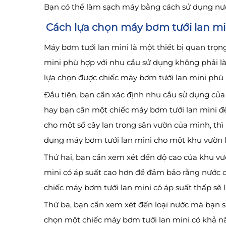
Bạn có thể làm sạch máy bằng cách sử dụng nước
Cách lựa chọn máy bơm tưới lan mi
Máy bơm tưới lan mini là một thiết bị quan trọng
mini phù hợp với nhu cầu sử dụng không phải là 
lựa chọn được chiếc máy bơm tưới lan mini phù 
Đầu tiên, bạn cần xác định nhu cầu sử dụng của
hay bạn cần một chiếc máy bơm tưới lan mini để
cho một số cây lan trong sân vườn của mình, thì
dụng máy bơm tưới lan mini cho một khu vườn lớ
Thứ hai, bạn cần xem xét đến độ cao của khu vư
mini có áp suất cao hơn để đảm bảo rằng nước c
chiếc máy bơm tưới lan mini có áp suất thấp sẽ l
Thứ ba, bạn cần xem xét đến loại nước mà bạn s
chọn một chiếc máy bơm tưới lan mini có khả nă