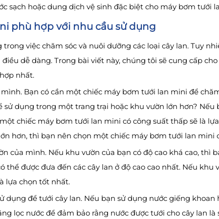
 sạch hoặc dung dịch vệ sinh đặc biệt cho máy bơm tưới la
ni phù hợp với nhu cầu sử dụng
 trong việc chăm sóc và nuôi dưỡng các loại cây lan. Tuy nh
điều dễ dàng. Trong bài viết này, chúng tôi sẽ cung cấp cho
hợp nhất.
 mình. Bạn có cần một chiếc máy bơm tưới lan mini để chăm
 sử dụng trong một trang trại hoặc khu vườn lớn hơn? Nếu 
 một chiếc máy bơm tưới lan mini có công suất thấp sẽ là lựa
n hơn, thì bạn nên chọn một chiếc máy bơm tưới lan mini c
ờn của mình. Nếu khu vườn của bạn có độ cao khá cao, thì 
ó thể được đưa đến các cây lan ở độ cao cao nhất. Nếu khu 
à lựa chọn tốt nhất.
ử dụng để tưới cây lan. Nếu bạn sử dụng nước giếng khoan 
ng lọc nước để đảm bảo rằng nước được tưới cho cây lan là 