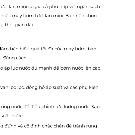
ới lan mini có giá cả phù hợp với ngân sách
 chiếc máy bơm tưới lan mini. Bạn nên chọn
 thời gian dài.
để đảm bảo hiệu quả tối đa của máy bơm, bạn
i đúng cách.
 bảo áp lực nước đủ mạnh để bơm nước lên cao.
an, bộ lọc, đồng hồ áp suất và các phụ kiện
o ống nước để điều chỉnh lưu lượng nước. Sau
 suất nước.
ng đứng và cố định chắc chắn để tránh rung