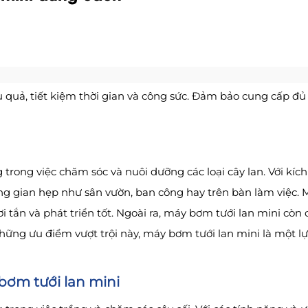
u quả, tiết kiệm thời gian và công sức. Đảm bảo cung cấp đủ
 trong việc chăm sóc và nuôi dưỡng các loại cây lan. Với kíc
ông gian hẹp như sân vườn, ban công hay trên bàn làm việc.
ơi tắn và phát triển tốt. Ngoài ra, máy bơm tưới lan mini còn
 những ưu điểm vượt trội này, máy bơm tưới lan mini là một 
bơm tưới lan mini