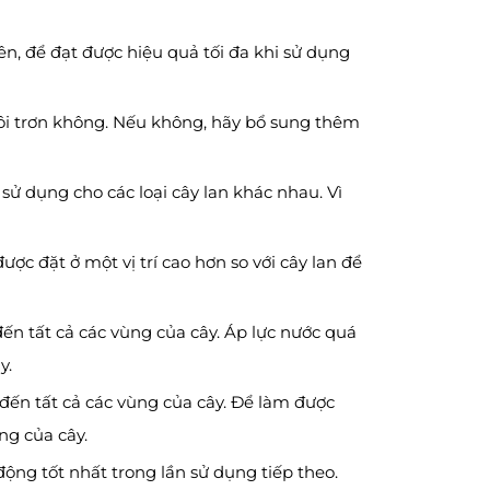
ên, để đạt được hiệu quả tối đa khi sử dụng
bôi trơn không. Nếu không, hãy bổ sung thêm
ử dụng cho các loại cây lan khác nhau. Vì
ợc đặt ở một vị trí cao hơn so với cây lan để
ến tất cả các vùng của cây. Áp lực nước quá
y.
ến tất cả các vùng của cây. Để làm được
ng của cây.
ộng tốt nhất trong lần sử dụng tiếp theo.