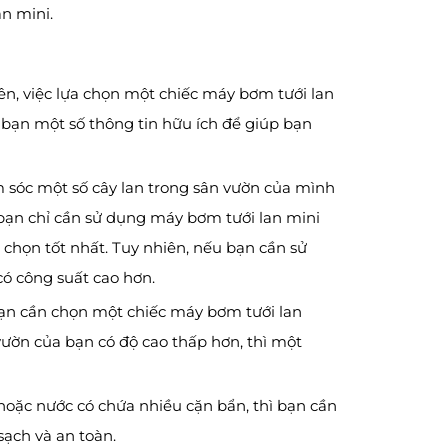
n mini.
iên, việc lựa chọn một chiếc máy bơm tưới lan
 bạn một số thông tin hữu ích để giúp bạn
 sóc một số cây lan trong sân vườn của mình
bạn chỉ cần sử dụng máy bơm tưới lan mini
 chọn tốt nhất. Tuy nhiên, nếu bạn cần sử
ó công suất cao hơn.
bạn cần chọn một chiếc máy bơm tưới lan
vườn của bạn có độ cao thấp hơn, thì một
hoặc nước có chứa nhiều cặn bẩn, thì bạn cần
sạch và an toàn.