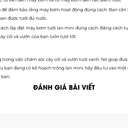
ng để đảm bảo rằng máy bơm hoạt động đúng cách. Bạn cần k
bạn được tưới đủ nước.
 cách lắp đặt máy bơm tưới lan mini đúng cách. Bằng cách t
 cối và vườn của bạn luôn tươi tốt.
g trong việc chăm sóc cây cối và vườn tươi xanh. Nó giúp đ
, nếu bạn đang có kế hoạch trồng lan mini, hãy đầu tư vào m
 bạn.
ĐÁNH GIÁ BÀI VIẾT