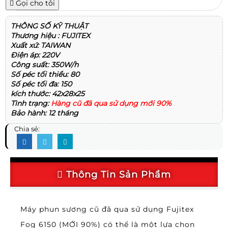
Gọi cho tôi
THÔNG SỐ KỸ THUẬT
Thương hiệu : FUJITEX
Xuất xứ: TAIWAN
Điện áp: 220V
Công suất: 350W/h
Số péc tối thiểu: 80
Số péc tối đa: 150
kích thước: 42x28x25
Tình trạng:
Hàng cũ đã qua sử dụng mới 90%
Bảo hành: 12 tháng
Chia sẻ:
Thông Tin Sản Phẩm
Máy phun sương cũ đã qua sử dụng Fujitex
Fog 6150 (MỚI 90%) có thể là một lựa chọn