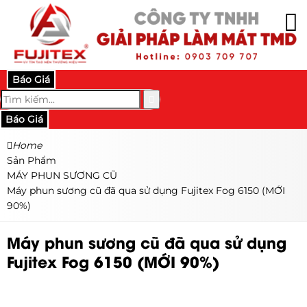
Báo Giá
Báo Giá
Home
Sản Phẩm
MÁY PHUN SƯƠNG CŨ
Máy phun sương cũ đã qua sử dụng Fujitex Fog 6150 (MỚI
90%)
Máy phun sương cũ đã qua sử dụng
Fujitex Fog 6150 (MỚI 90%)