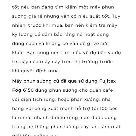
tốt nếu bạn đang tìm kiếm một máy phun
sương giá rẻ nhưng vẫn có hiệu suất tốt. Tuy
nhiên, trước khi mua, bạn nên kiểm tra máy
kỹ lưỡng để đảm bảo rằng nó hoạt động
đúng cách và không có vấn đề gì về sức
khỏe. Bạn cũng nên tìm hiểu về độ bền và độ
tin cậy của máy này trên thị trường trước
khi quyết định mua.
Máy phun sương cũ đã qua sử dụng Fujitex
Fog 6150
dùng phun sương cho quán cafe
với diện tích rộng, hoặc phân xưởng, nhà
hàng với công xuất mạnh hỗ trợ tới 100 béc
làm mát nhanh ở diện rộng, còn được dùng
trong hệ thống phun sương cây lan, làm mát
mái tôn, chống bụi…