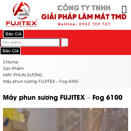
Báo Giá
Báo Giá
Home
Sản Phẩm
MÁY PHUN SƯƠNG
Máy phun sương FUJITEX – Fog 6100
Máy phun sương FUJITEX – Fog 6100