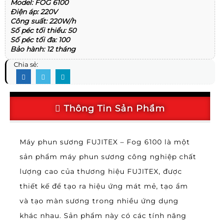
Model: FOG 6100
Điện áp: 220V
Công suất: 220W/h
Số péc tối thiểu: 50
Số péc tối đa: 100
Bảo hành: 12 tháng
Chia sẻ:
Thông Tin Sản Phẩm
Máy phun sương FUJITEX – Fog 6100 là một
sản phẩm máy phun sương công nghiệp chất
lượng cao của thương hiệu FUJITEX, được
thiết kế để tạo ra hiệu ứng mát mẻ, tạo ẩm
và tạo màn sương trong nhiều ứng dụng
khác nhau. Sản phẩm này có các tính năng