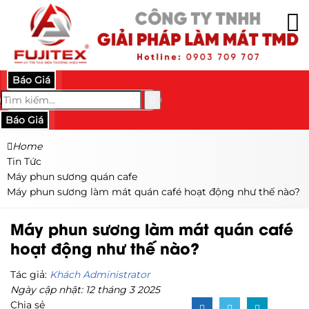
Báo Giá
Báo Giá
Home
Tin Tức
Máy phun sương quán cafe
Máy phun sương làm mát quán café hoạt động như thế nào?
Máy phun sương làm mát quán café
hoạt động như thế nào?
Tác giả:
Khách Administrator
Ngày cập nhật: 12 tháng 3 2025
Chia sẻ