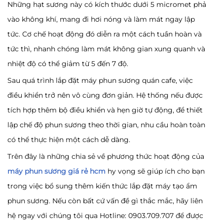
Những hạt sương này có kích thước dưới 5 micromet phả
vào không khí, mang đi hơi nóng và làm mát ngay lập
tức. Cơ chế hoạt động đó diễn ra một cách tuần hoàn và
tức thì, nhanh chóng làm mát không gian xung quanh và
nhiệt độ có thể giảm từ 5 đến 7 độ.
Sau quá trình lắp đặt máy phun sương quán cafe, việc
điều khiển trở nên vô cùng đơn giản. Hệ thống nếu được
tích hợp thêm bộ điều khiển và hẹn giờ tự động, để thiết
lập chế độ phun sương theo thời gian, nhu cầu hoàn toàn
có thể thực hiện một cách dễ dàng.
Trên đây là những chia sẻ về phương thức hoạt động của
máy phun sương giá rẻ hcm
hy vọng sẽ giúp ích cho bạn
trong việc bổ sung thêm kiến thức lắp đặt máy tạo ẩm
phun sương. Nếu còn bất cứ vấn đề gì thắc mắc, hãy liên
hệ ngay với chúng tôi qua Hotline: 0903.709.707 để được