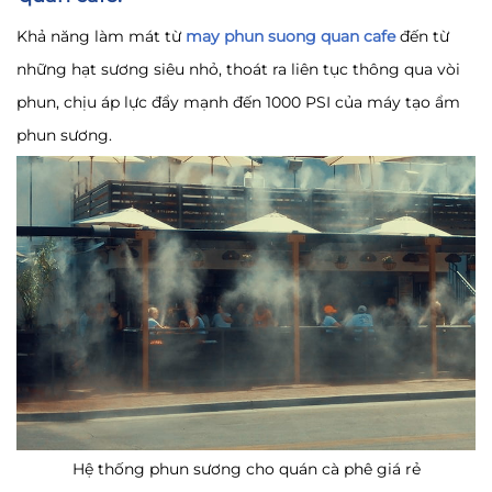
Khả năng làm mát từ
may phun suong quan cafe
đến từ
những hạt sương siêu nhỏ, thoát ra liên tục thông qua vòi
phun, chịu áp lực đẩy mạnh đến 1000 PSI của máy tạo ẩm
phun sương.
Hệ thống phun sương cho quán cà phê giá rẻ