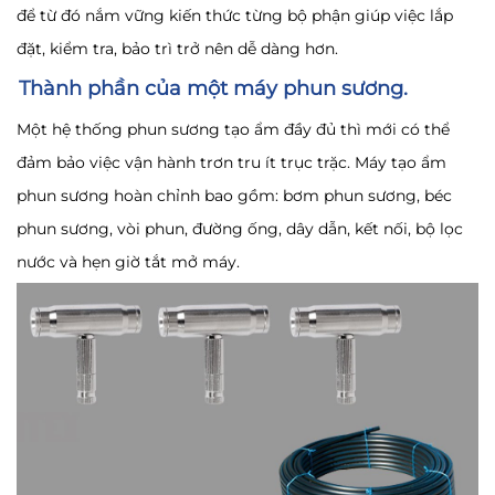
để từ đó nắm vững kiến thức từng bộ phận giúp việc lắp
đặt, kiểm tra, bảo trì trở nên dễ dàng hơn.
Thành phần của một máy phun sương.
Một hệ thống phun sương tạo ẩm đầy đủ thì mới có thể
đảm bảo việc vận hành trơn tru ít trục trặc. Máy tạo ẩm
phun sương hoàn chỉnh bao gồm: bơm phun sương, béc
phun sương, vòi phun, đường ống, dây dẫn, kết nối, bộ lọc
nước và hẹn giờ tắt mở máy.