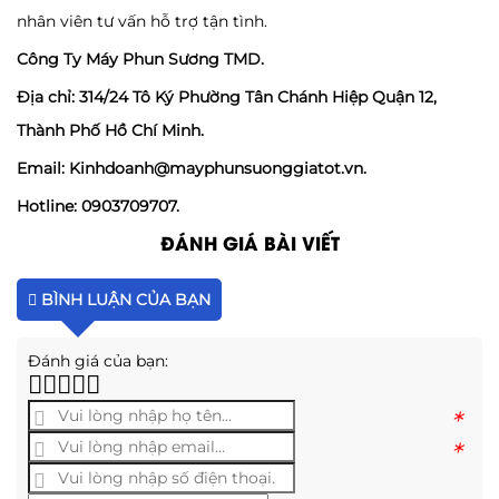
nhân viên tư vấn hỗ trợ tận tình.
Công Ty Máy Phun Sương TMD.
Địa chỉ: 314/24 Tô Ký Phường Tân Chánh Hiệp Quận 12,
Thành Phố Hồ Chí Minh.
Email: Kinhdoanh@mayphunsuonggiatot.vn.
Hotline: 0903709707.
ĐÁNH GIÁ BÀI VIẾT
BÌNH LUẬN CỦA BẠN
Đánh giá của bạn:
*
*