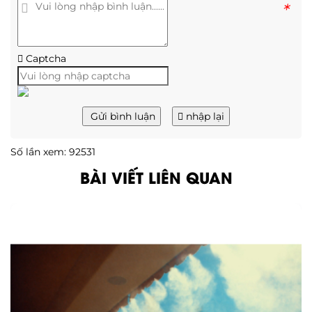
*
Captcha
Gửi bình luận
nhập lại
Số lần xem: 92531
BÀI VIẾT LIÊN QUAN