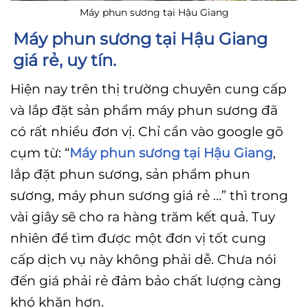
Máy phun sương tại Hậu Giang
Máy phun sương tại Hậu Giang
giá rẻ, uy tín.
Hiện nay trên thị trường chuyên cung cấp
và lắp đặt sản phẩm máy phun sương đã
có rất nhiều đơn vị. Chỉ cần vào google gõ
cụm từ: “
Máy phun sương tại Hậu Giang
,
lắp đặt phun sương, sản phẩm phun
sương, máy phun sương giá rẻ …” thì trong
vài giây sẽ cho ra hàng trăm kết quả. Tuy
nhiên để tìm được một đơn vị tốt cung
cấp dịch vụ này không phải dễ. Chưa nói
đến giá phải rẻ đảm bảo chất lượng càng
khó khăn hơn.