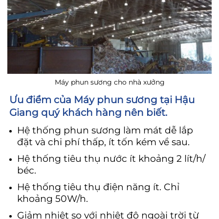
Máy phun sương cho nhà xưởng
Ưu điểm của Máy phun sương tại Hậu
Giang quý khách hàng nên biết.
Hệ thống phun sương làm mát dễ lắp
đặt và chi phí thấp, ít tốn kém về sau.
Hệ thống tiêu thụ nước ít khoảng 2 lít/h/
béc.
Hệ thống tiêu thụ điện năng ít. Chỉ
khoảng 50W/h.
Giảm nhiệt so với nhiệt độ ngoài trời từ