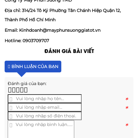
Công Ty Máy Phun Sương TMD
Địa chỉ: 314/24 Tô Ký Phường Tân Chánh Hiệp Quận 12,
Thành Phố Hồ Chí Minh
Email: Kinhdoanh@mayphunsuonggiatot.vn
Hotline: 0903709707
ĐÁNH GIÁ BÀI VIẾT
BÌNH LUẬN CỦA BẠN
Đánh giá của bạn:
*
*
*