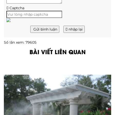
Captcha
Gửi bình luận
nhập lại
Số lần xem: 79605
BÀI VIẾT LIÊN QUAN