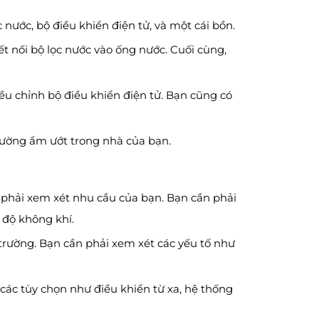
ước, bộ điều khiển điện tử, và một cái bồn.
t nối bộ lọc nước vào ống nước. Cuối cùng,
ều chỉnh bộ điều khiển điện tử. Bạn cũng có
rường ẩm ướt trong nhà của bạn.
n phải xem xét nhu cầu của bạn. Bạn cần phải
 độ không khí.
trường. Bạn cần phải xem xét các yếu tố như
các tùy chọn như điều khiển từ xa, hệ thống