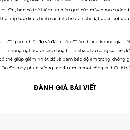
h cài đặt, bạn có thể kiểm tra hiệu quả của máy phun sương 
ể tiếp tục điều chỉnh cài đặt cho đến khi đạt được kết q
ch để giảm nhiệt độ và đảm bảo độ ẩm trong không gian. Nó
trình nông nghiệp và các công trình khác. Nó cũng có thể đ
 có thể giúp giảm nhiệt độ và đảm bảo độ ẩm trong không g
o. Do đó, máy phun sương tạo độ ẩm là một công cụ hữu ích
ĐÁNH GIÁ BÀI VIẾT