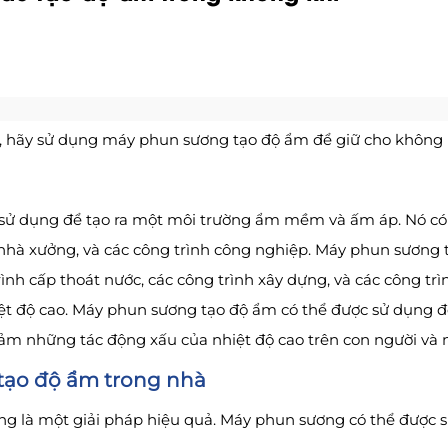
m, hãy sử dụng máy phun sương tạo độ ẩm để giữ cho không 
c sử dụng để tạo ra một môi trường ẩm mềm và ấm áp. Nó c
hà xưởng, và các công trình công nghiệp. Máy phun sương t
h cấp thoát nước, các công trình xây dựng, và các công trì
ệt độ cao. Máy phun sương tạo độ ẩm có thể được sử dụng để
iảm những tác động xấu của nhiệt độ cao trên con người và 
tạo độ ẩm trong nhà
g là một giải pháp hiệu quả. Máy phun sương có thể được s