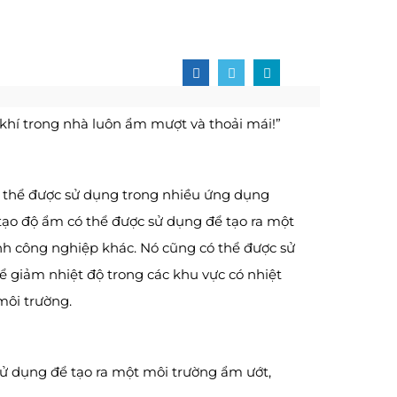
khí trong nhà luôn ẩm mượt và thoải mái!”
ó thể được sử dụng trong nhiều ứng dụng
ạo độ ẩm có thể được sử dụng để tạo ra một
nh công nghiệp khác. Nó cũng có thể được sử
 giảm nhiệt độ trong các khu vực có nhiệt
môi trường.
ử dụng để tạo ra một môi trường ẩm ướt,