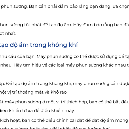
y phun sương. Bạn cần phải đảm bảo rằng bạn đang lựa chọn
y phun sương tốt nhất để tạo độ ẩm. Hãy đảm bảo rằng bạn đã
ốt nhất.
tạo độ ẩm trong không khí
hu cầu của bạn. Máy phun sương có thể được sử dụng để tạ
 nhau. Hãy tìm hiểu về các loại máy phun sương khác nhau
hợp. Để tạo độ ẩm trong không khí, máy phun sương cần được 
t vị trí thoáng mát và khô ráo.
t máy phun sương ở một vị trí thích hợp, bạn có thể bắt đầ
iều khiển từ xa để điều khiển máy.
 kích hoạt, bạn có thể điều chỉnh cài đặt để đạt độ ẩm mon
độ phun sương, hoặc thay đổi nhiệt độ của không khí.