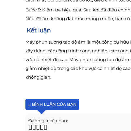
Bước 5: Kiểm tra hiệu quả. Sau khi đã điều chỉn
Nếu độ ẩm không đạt mức mong muốn, bạn có th
Kết luận
Máy phun sương tạo độ ẩm là một công cụ hữu í
xây dựng, các công trình công nghiệp, các công 
vực có nhiệt độ cao. Máy phun sương tạo độ ẩm
giảm nhiệt độ trong các khu vực có nhiệt độ ca
không gian.
BÌNH LUẬN CỦA BẠN
Đánh giá của bạn: