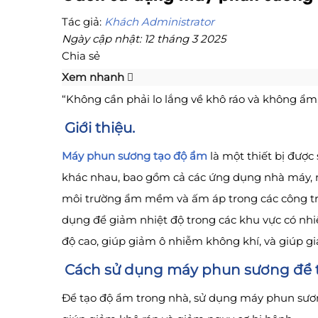
Tác giả:
Khách Administrator
Ngày cập nhật: 12 tháng 3 2025
Chia sẻ
Xem nhanh
“Không cần phải lo lắng về khô ráo và không ẩ
Giới thiệu.
Máy phun sương tạo độ ẩm
là một thiết bị đượ
khác nhau, bao gồm cả các ứng dụng nhà máy, n
môi trường ẩm mềm và ấm áp trong các công trìn
dụng để giảm nhiệt độ trong các khu vực có nhi
độ cao, giúp giảm ô nhiễm không khí, và giúp g
Cách sử dụng máy phun sương để 
Để tạo độ ẩm trong nhà, sử dụng máy phun sươn