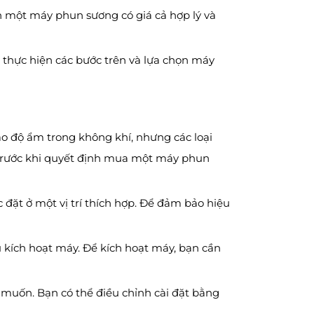
 một máy phun sương có giá cả hợp lý và
 thực hiện các bước trên và lựa chọn máy
o độ ẩm trong không khí, nhưng các loại
 trước khi quyết định mua một máy phun
đặt ở một vị trí thích hợp. Để đảm bảo hiệu
u kích hoạt máy. Để kích hoạt máy, bạn cần
g muốn. Bạn có thể điều chỉnh cài đặt bằng