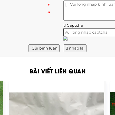
*
*
Captcha
Gửi bình luận
nhập lại
BÀI VIẾT LIÊN QUAN