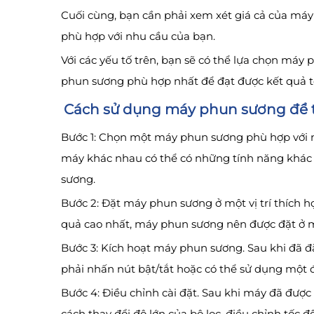
Cuối cùng, bạn cần phải xem xét giá cả của má
phù hợp với nhu cầu của bạn.
Với các yếu tố trên, bạn sẽ có thể lựa chọn má
phun sương phù hợp nhất để đạt được kết quả t
Cách sử dụng máy phun sương để 
Bước 1: Chọn một máy phun sương phù hợp với n
máy khác nhau có thể có những tính năng khác
sương.
Bước 2: Đặt máy phun sương ở một vị trí thích 
quả cao nhất, máy phun sương nên được đặt ở mộ
Bước 3: Kích hoạt máy phun sương. Sau khi đã đặ
phải nhấn nút bật/tắt hoặc có thể sử dụng một đ
Bước 4: Điều chỉnh cài đặt. Sau khi máy đã được
cách thay đổi độ lớn của bộ lọc, điều chỉnh tốc 