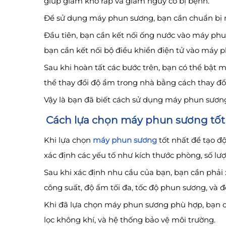
giúp giảm khô ráp và giảm nguy cơ bị bệnh.
Để sử dụng máy phun sương, bạn cần chuẩn bị mộ
Đầu tiên, bạn cần kết nối ống nước vào máy phu
bạn cần kết nối bộ điều khiển điện tử vào máy 
Sau khi hoàn tất các bước trên, bạn có thể bật
thể thay đổi độ ẩm trong nhà bằng cách thay đổ
Vậy là bạn đã biết cách sử dụng máy phun sươn
Cách lựa chọn máy phun sương tốt
Khi lựa chọn
máy phun sương
tốt nhất để tạo độ
xác định các yếu tố như kích thước phòng, số lư
Sau khi xác định nhu cầu của bạn, bạn cần phải
công suất, độ ẩm tối đa, tốc độ phun sương, và 
Khi đã lựa chọn máy phun sương phù hợp, bạn cầ
lọc không khí, và hệ thống bảo vệ môi trường.