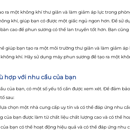
o ra một không khí thư giãn và làm giảm áp lực trong phò
hông khí, giúp bạn có được một giấc ngủ ngon hơn. Để sử d
bàn cao để phun sương có thể lan truyền tốt hơn. Bạn cũng
 giúp bạn tạo ra một môi trường thư giãn và làm giảm áp l
không khí. Hãy sử dụng máy phun sương để tạo ra một khôn
 hợp với nhu cầu của bạn
ầu của bạn, có một số yếu tố cần được xem xét. Để đảm bả
tố sau:
ựa chọn một nhà cung cấp uy tín và có thể đáp ứng nhu cầ
của bạn được làm từ chất liệu chất lượng cao và có thể hoạt
của bạn có thể hoạt động hiệu quả và có thể đáp ứng nhu c