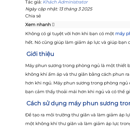
Tác giả:
Khách Administrator
Ngày cập nhật: 13 tháng 3 2025
Chia sẻ
Xem nhanh
Không có gì tuyệt vời hơn khi bạn có một
máy p
hết. Nó cũng giúp làm giảm áp lực và giúp bạn
Giới thiệu
Máy phun sương trong phòng ngủ là một thiết bị
không khí ấm áp và thư giãn bằng cách phun ra
hơn khi ngủ. Máy phun sương trong phòng ngủ c
bạn cảm thấy thoải mái hơn khi ngủ và có thể g
Cách sử dụng máy phun sương trong
Để tạo ra môi trường thư giãn và làm giảm áp l
một không khí thư giãn và làm giảm áp lực tro