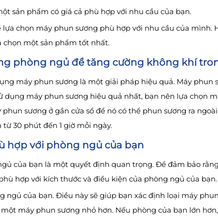
một sản phẩm có giá cả phù hợp với nhu cầu của bạn.
thể lựa chọn máy phun sương phù hợp với nhu cầu của mình.
a chọn một sản phẩm tốt nhất.
ng phòng ngủ để tăng cường không khí tr
ụng máy phun sương là một giải pháp hiệu quả. Máy phun s
ử dụng máy phun sương hiệu quả nhất, bạn nên lựa chọn một
phun sương ở gần cửa sổ để nó có thể phun sương ra ngoài
từ 30 phút đến 1 giờ mỗi ngày.
ù hợp với phòng ngủ của bạn
gủ của bạn là một quyết định quan trọng. Để đảm bảo rằng
 phù hợp với kích thước và điều kiện của phòng ngủ của bạn.
ng ngủ của bạn. Điều này sẽ giúp bạn xác định loại máy phu
ọn một máy phun sương nhỏ hơn. Nếu phòng của bạn lớn hơn