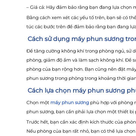
– Giá cả: Hãy đảm bảo rằng bạn đang lựa chọn 
Bằng cách xem xét các yếu tố trên, bạn sẽ có 
túc các bước trên để đảm bảo rằng bạn đang lự
Cách sử dụng máy phun sương tro
Để tăng cường không khí trong phòng ngủ, sử d
phòng, giảm độ ẩm và làm sạch không khí. Để s
phòng của bạn rộng hơn. Bạn cũng nên đặt máy 
phun sương trong phòng trong khoảng thời gian 
Cách lựa chọn máy phun sương ph
Chọn một
máy phun sương
phù hợp với phòng n
phun sương, bạn cần phải lựa chọn một thiết bị
Trước hết, bạn cần xác định kích thước của phò
Nếu phòng của bạn rất nhỏ, bạn có thể lựa ch