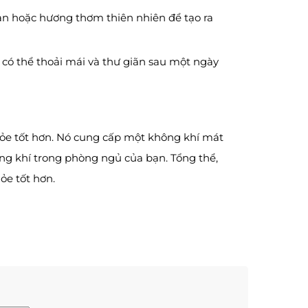
n hoặc hương thơm thiên nhiên để tạo ra
có thể thoải mái và thư giãn sau một ngày
ỏe tốt hơn. Nó cung cấp một không khí mát
ông khí trong phòng ngủ của bạn. Tổng thể,
ỏe tốt hơn.