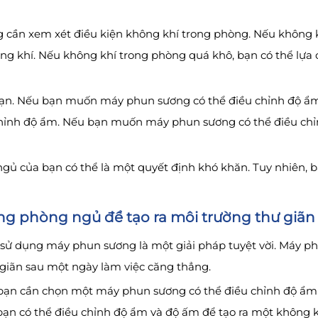
g cần xem xét điều kiện không khí trong phòng. Nếu không 
g khí. Nếu không khí trong phòng quá khô, bạn có thể lự
ạn. Nếu bạn muốn máy phun sương có thể điều chỉnh độ ẩm 
ỉnh độ ẩm. Nếu bạn muốn máy phun sương có thể điều chỉ
 của bạn có thể là một quyết định khó khăn. Tuy nhiên, bằ
g phòng ngủ để tạo ra môi trường thư giãn
 sử dụng máy phun sương là một giải pháp tuyệt vời. Máy ph
 giãn sau một ngày làm việc căng thẳng.
ạn cần chọn một máy phun sương có thể điều chỉnh độ ẩm 
bạn có thể điều chỉnh độ ẩm và độ ấm để tạo ra một không k