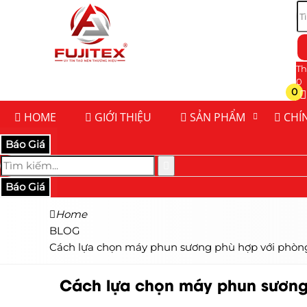
Th
0
0
HOME
GIỚI THIỆU
SẢN PHẨM
CHÍ
Báo Giá
Báo Giá
Home
BLOG
Cách lựa chọn máy phun sương phù hợp với phòn
Cách lựa chọn máy phun sương