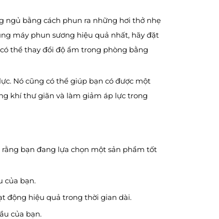
ng ngủ bằng cách phun ra những hơi thở nhẹ
ụng máy phun sương hiệu quả nhất, hãy đặt
 có thể thay đổi độ ẩm trong phòng bằng
ực. Nó cũng có thể giúp bạn có được một
g khí thư giãn và làm giảm áp lực trong
o rằng bạn đang lựa chọn một sản phẩm tốt
u của bạn.
 động hiệu quả trong thời gian dài.
ầu của bạn.