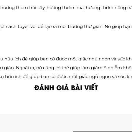
 hương thơm trái cây, hương thơm hoa, hương thơm nồng nà
cách tuyệt vời để tạo ra môi trường thư giãn. Nó giúp bạn 
 hữu ích để giúp bạn có được một giấc ngủ ngon và sức kh
hư giãn. Ngoài ra, nó cũng có thể giúp làm giảm ô nhiễm kh
 hữu ích để giúp bạn có được một giấc ngủ ngon và sức kh
ĐÁNH GIÁ BÀI VIẾT