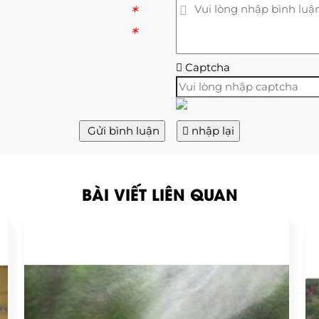
*
*
Captcha
Gửi bình luận
nhập lại
BÀI VIẾT LIÊN QUAN