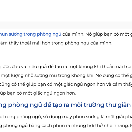
hun sương trong phòng ngủ
của mình. Nó giúp bạn có một g
 cảm thấy thoải mái hơn trong phòng ngủ của mình.
 độc đáo và hiệu quả để tạo ra một không khí thoải mái tro
 một lượng nhỏ sương mù trong không khí. Nó cũng có thể g
ũng có thể giúp bạn có một giấc ngủ ngon hơn và cảm thấy 
iúp bạn có một giấc ngủ ngon hơn.
 phòng ngủ để tạo ra môi trường thư giãn 
ực trong phòng ngủ, sử dụng máy phun sương là một giải phá
ng phòng ngủ bằng cách phun ra những hơi thở nhẹ nhàng. 