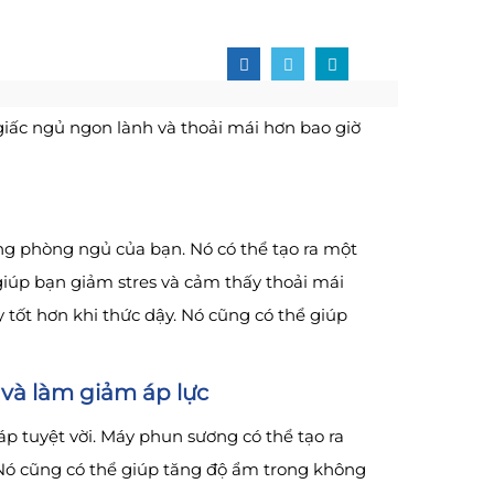
iấc ngủ ngon lành và thoải mái hơn bao giờ
ng phòng ngủ của bạn. Nó có thể tạo ra một
iúp bạn giảm stres và cảm thấy thoải mái
tốt hơn khi thức dậy. Nó cũng có thể giúp
và làm giảm áp lực
p tuyệt vời. Máy phun sương có thể tạo ra
Nó cũng có thể giúp tăng độ ẩm trong không