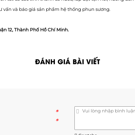
tư vấn và báo giá sản phẩm hệ thống phun sương.
uận 12, Thành Phố Hồ Chí Minh.
ĐÁNH GIÁ BÀI VIẾT
*
*