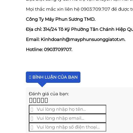
Mọi thắc mắc xin liên hệ 0903.709.707 để được 
Công Ty Máy Phun Sương TMD.
Địa chỉ: 314/24 Tô Ký Phường Tân Chánh Hiệp Q
Email: Kinhdoanh@mayphunsuonggiatot.vn.
Hotline: 0903709707.
BÌNH LUẬN CỦA BẠN
Đánh giá của bạn: