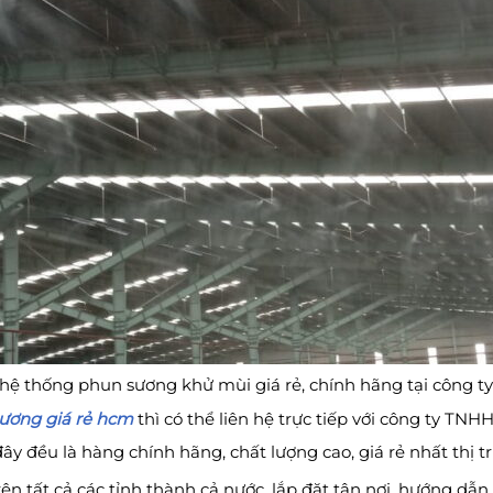
hệ thống phun sương khử mùi giá rẻ, chính hãng tại công t
ương giá rẻ hcm
thì có thể liên hệ trực tiếp với công ty T
 đều là hàng chính hãng, chất lượng cao, giá rẻ nhất thị t
rên tất cả các tỉnh thành cả nước, lắp đặt tận nơi, hướng dẫn