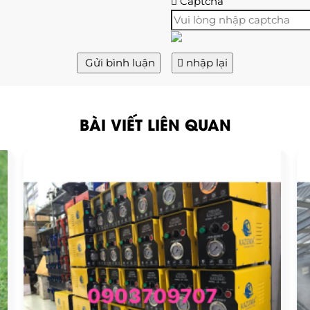
Captcha
Gửi bình luận
nhập lại
BÀI VIẾT LIÊN QUAN