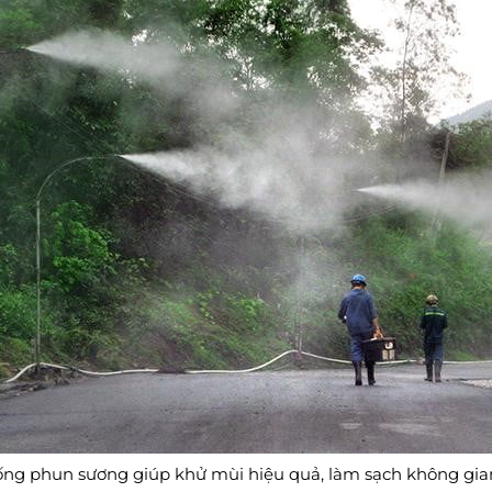
ống phun sương giúp khử mùi hiệu quả, làm sạch không gia