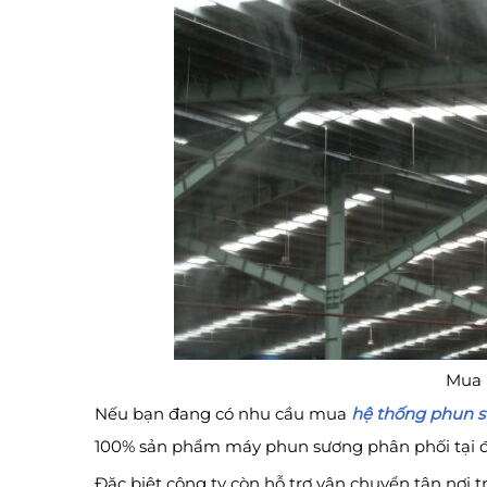
Mua 
Nếu bạn đang có nhu cầu mua
hệ thống phun s
100% sản phẩm máy phun sương phân phối tại đây
Đặc biệt công ty còn hỗ trợ vận chuyển tận nơi t