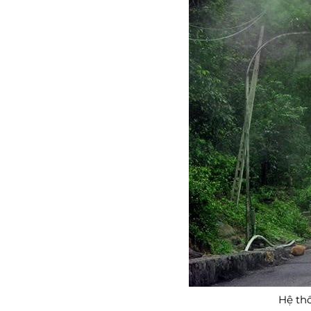
Hệ th