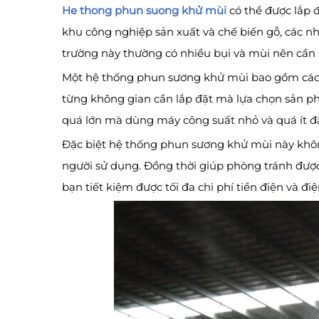
He thong phun suong khử mùi
có thể được lắp đ
khu công nghiệp sản xuất và chế biến gỗ, các nh
trường này thường có nhiều bụi và mùi nên cần 
Một hệ thống phun sương khử mùi bao gồm các b
từng không gian cần lắp đặt mà lựa chọn sản ph
quá lớn mà dùng máy công suất nhỏ và quá ít đ
Đặc biệt hệ thống phun sương khử mùi này không
người sử dụng. Đồng thời giúp phòng tránh được 
bạn tiết kiệm được tối đa chi phí tiền điện và đi