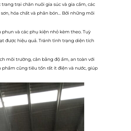
rang trại chăn nuôi gia súc và gia cầm, các
ất sơn, hóa chất và phân bón… Bởi những môi
u phun và các phụ kiện nhỏ kèm theo. Tuỳ
 được hiệu quả. Tránh tình trạng diện tích
ch môi trường, cân bằng độ ẩm, an toàn với
 phẩm cũng tiêu tốn rất ít điện và nước, giúp