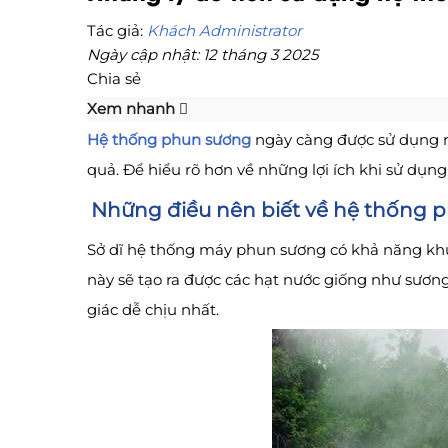
Tác giả:
Khách Administrator
Ngày cập nhật: 12 tháng 3 2025
Chia sẻ
Xem nhanh
Hệ thống phun sương
ngày càng được sử dụng rộ
quả. Để hiểu rõ hơn về những lợi ích khi sử dụ
Những điều nên biết về hệ thống 
Sở dĩ hệ thống máy phun sương có khả năng khử đ
này sẽ tạo ra được các hạt nước giống như sương
giác dễ chịu nhất.