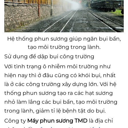
Hệ thống phun sương giúp ngăn bụi bẩn,
tạo môi trường trong lành.
Sử dụng để dập bụi công trường
Với tình trạng ô nhiễm môi trường như
hiện nay thì ở đâu cũng có khói bụi, nhất
là ở các công trường xây dựng lớn. Với hệ
thống phun sương tạo ra các hạt sương
nhỏ làm lắng các bụi bẩn, tạo môi trường
trong lành, giảm tỉ lệ bệnh tật do bụi.
Công ty
Máy phun sương TMD
là địa chỉ