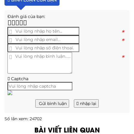
Đánh giá của bạn:
*
*
*
Captcha
Gửi bình luận
nhập lại
Số lần xem: 24702
BÀI VIẾT LIÊN QUAN