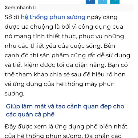
Xem nhanh
Sở dĩ
hệ thống phun sương
ngày càng
được ưa chuộng là bởi vì công dụng của
nó mang tính thiết thực, phục vụ những
nhu cầu thiết yếu của cuộc sống. Bên
cạnh đó thì sản phẩm cũng rất dễ sử dụng
và tiết kiệm được tối đa điện năng. Bạn có
thể tham khảo chia sẻ sau để hiểu rõ hơn
về ứng dụng của hệ thống máy phun
sương.
Giúp làm mát và tạo cảnh quan đẹp cho
các quán cà phê
Đây được xem là ứng dụng phổ biến nhất
của hệ thống phun sương. Đa phần các