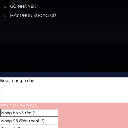
GỖ NHÀ YẾN
MÁY PHUN SƯƠNG CŨ
Nooijd ung o day
YÊU CẦU BÁO GIÁ