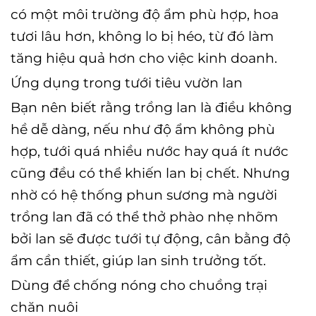
có một môi trường độ ẩm phù hợp, hoa
tươi lâu hơn, không lo bị héo, từ đó làm
tăng hiệu quả hơn cho việc kinh doanh.
Ứng dụng trong tưới tiêu vườn lan
Bạn nên biết rằng trồng lan là điều không
hề dễ dàng, nếu như độ ẩm không phù
hợp, tưới quá nhiều nước hay quá ít nước
cũng đều có thể khiến lan bị chết. Nhưng
nhờ có hệ thống phun sương mà người
trồng lan đã có thể thở phào nhẹ nhõm
bởi lan sẽ được tưới tự động, cân bằng độ
ẩm cần thiết, giúp lan sinh trưởng tốt.
Dùng để chống nóng cho chuồng trại
chăn nuôi