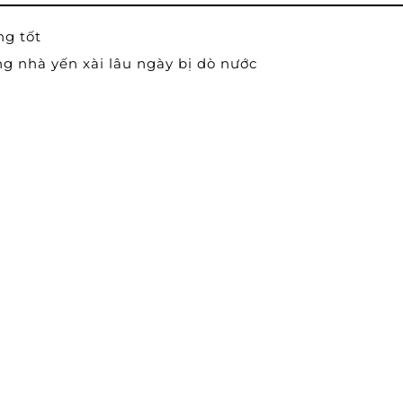
ng tốt
g nhà yến xài lâu ngày bị dò nước