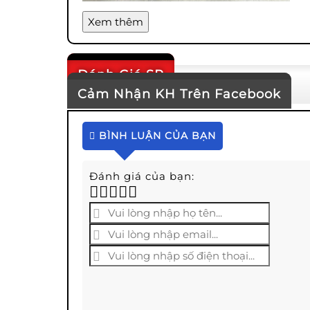
Xem thêm
Đánh Giá SP
Cảm Nhận KH Trên Facebook
BÌNH LUẬN CỦA BẠN
Đánh giá của bạn: