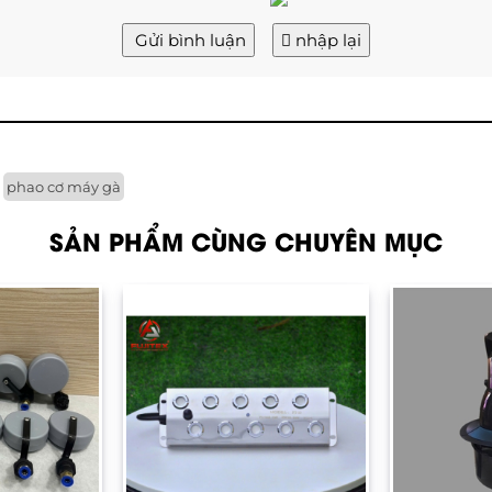
Gửi bình luận
nhập lại
phao cơ máy gà
SẢN PHẨM CÙNG CHUYÊN MỤC