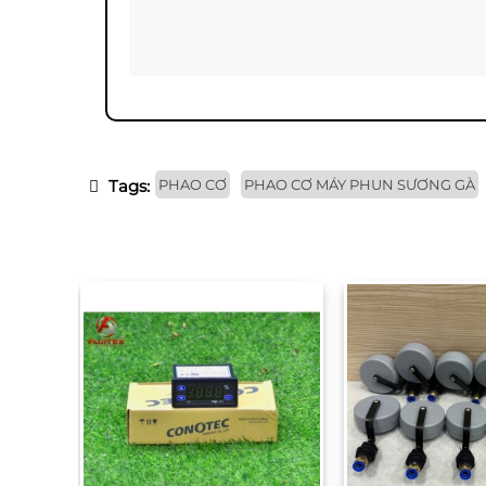
Tags:
PHAO CƠ
PHAO CƠ MÁY PHUN SƯƠNG GÀ