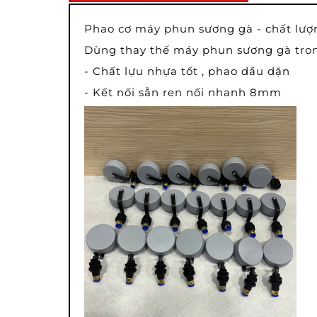
Phao cơ máy phun sương gà - chất lượ
Dùng thay thế máy phun sương gà tron
- Chất lựu nhựa tốt , phao dầu dặn
- Kết nối sẵn ren nối nhanh 8mm