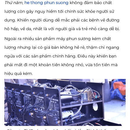
Thứ năm
,
he thong phun suong
không đảm bảo chất
lượng còn gây nguy hiểm tới chính sức khỏe người sử
dụng. Khiến người dùng dễ mắc phải các bệnh về đường
hô hấp, về da, nhất là với người già và trẻ nhỏ càng dễ bị.
Ngoài ra nhiều sản phẩm máy phun sương kém chất
lượng nhưng lại có giá bán không hề rẻ, thậm chí ngang
ngửa với các sản phẩm chính hãng. Điều này khiến bạn
phải mất đi một khoản tiền không nhỏ, vừa tốn tiền mà
hiệu quả kém.