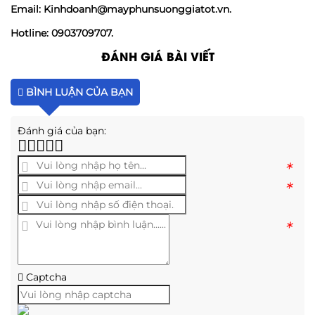
Email: Kinhdoanh@mayphunsuonggiatot.vn.
Hotline: 0903709707.
ĐÁNH GIÁ BÀI VIẾT
BÌNH LUẬN CỦA BẠN
Đánh giá của bạn:
*
*
*
Captcha