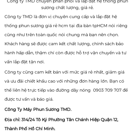
Công ty TMD chuyên phân phối và lắp đặt hệ thống phun
sương chất lượng, giá rẻ.
Công ty TMD là đơn vị chuyên cung cấp và lắp đặt hệ
thống phun sương giá rẻ hcm tại địa bàn tpHCM nói riêng
cũng như trên toàn quốc nói chung mà bạn nên chọn.
Khách hàng sẽ được cam kết chất lượng, chính sách bảo
hành hấp dẫn, thậm chí còn được hỗ trợ vận chuyển và tư
vấn lắp đặt tận nơi.
Công ty cũng cam kết bán với mức giá rẻ nhất, giảm giá
và ưu đãi chiết khấu cao với những đơn hàng lớn. Bạn có
thể liên hệ trực tiếp vào đường dây nóng 0903 709 707 để
được tư vấn và báo giá.
Công Ty Máy Phun Sương TMD.
Địa chỉ: 314/24 Tô Ký Phường Tân Chánh Hiệp Quận 12,
Thành Phố Hồ Chí Minh.