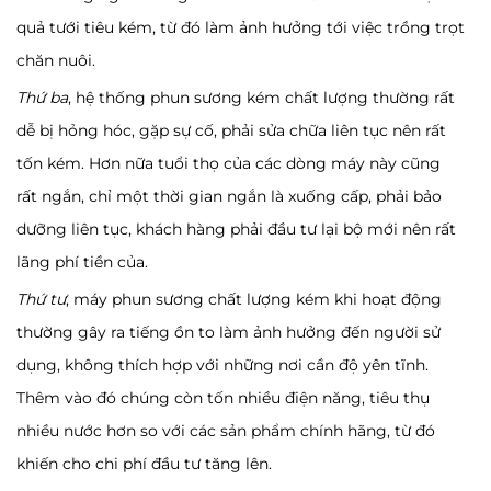
quả tưới tiêu kém, từ đó làm ảnh hưởng tới việc trồng trọt
chăn nuôi.
Thứ ba
, hệ thống phun sương kém chất lượng thường rất
dễ bị hỏng hóc, gặp sự cố, phải sửa chữa liên tục nên rất
tốn kém. Hơn nữa tuổi thọ của các dòng máy này cũng
rất ngắn, chỉ một thời gian ngắn là xuống cấp, phải bảo
dưỡng liên tục, khách hàng phải đầu tư lại bộ mới nên rất
lãng phí tiền của.
Thứ tư
, máy phun sương chất lượng kém khi hoạt động
thường gây ra tiếng ồn to làm ảnh hưởng đến người sử
dụng, không thích hợp với những nơi cần độ yên tĩnh.
Thêm vào đó chúng còn tốn nhiều điện năng, tiêu thụ
nhiều nước hơn so với các sản phẩm chính hãng, từ đó
khiến cho chi phí đầu tư tăng lên.