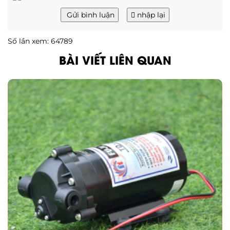
Gửi bình luận
nhập lại
Số lần xem: 64789
BÀI VIẾT LIÊN QUAN