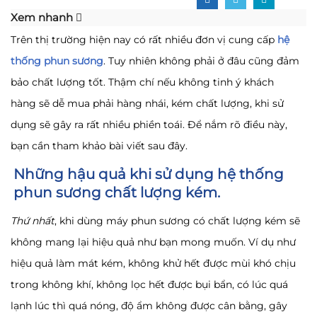
Xem nhanh
Trên thị trường hiện nay có rất nhiều đơn vị cung cấp
hệ
thống phun sương
. Tuy nhiên không phải ở đâu cũng đảm
bảo chất lượng tốt. Thậm chí nếu không tinh ý khách
hàng sẽ dễ mua phải hàng nhái, kém chất lượng, khi sử
dụng sẽ gây ra rất nhiều phiền toái. Để nắm rõ điều này,
bạn cần tham khảo bài viết sau đây.
Những hậu quả khi sử dụng hệ thống
phun sương chất lượng kém.
Thứ nhất
, khi dùng máy phun sương có chất lượng kém sẽ
không mang lại hiệu quả như bạn mong muốn. Ví dụ như
hiệu quả làm mát kém, không khử hết được mùi khó chịu
trong không khí, không lọc hết được bụi bẩn, có lúc quá
lạnh lúc thì quá nóng, độ ẩm không được cân bằng, gây