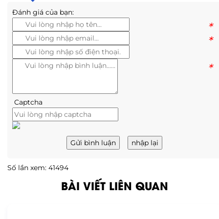
Đánh giá của bạn:
*
*
*
Captcha
Gửi bình luận
nhập lại
Số lần xem: 41494
BÀI VIẾT LIÊN QUAN