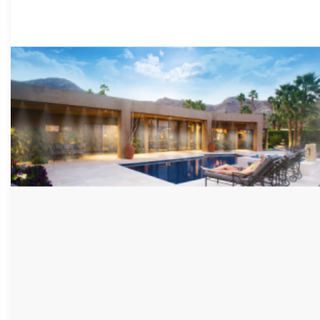
chóng và hiệu quả, giúp cho không khí trong nhà luôn
tươi mát và thoáng đãng. Hãy cùng tìm hiểu thêm về
máy phun sương tạo ẩm cầm tay và lý do tại sao nó là
một trong những sản phẩm không thể thiếu trong
những ngày đông lạnh giá .