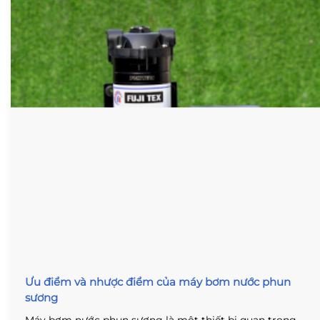
Ưu điểm và nhược điểm của máy bơm nước phun
sương