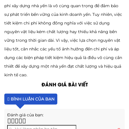
phí xây dựng nhà yến là vô cùng quan trọng để đảm bảo
sự phát triển bền vững của kinh doanh yến. Tuy nhiên, việc
tiết kiệm chi phí không đồng nghĩa với việc sử dụng
nguyên vật liệu kém chất lượng hay thiếu khả năng bền
vững trong thời gian dài. Vì vậy, việc lựa chọn nguyên vật
liệu tốt, cân nhắc các yếu tố ảnh hưởng đến chi phí và áp
dụng các biện pháp tiết kiệm hiệu quả là điều vô cùng cần
thiết để xây dựng một nhà yến đạt chất lượng và hiệu quả
kinh tế cao.
ĐÁNH GIÁ BÀI VIẾT
BÌNH LUẬN CỦA BẠN
Đánh giá của bạn: