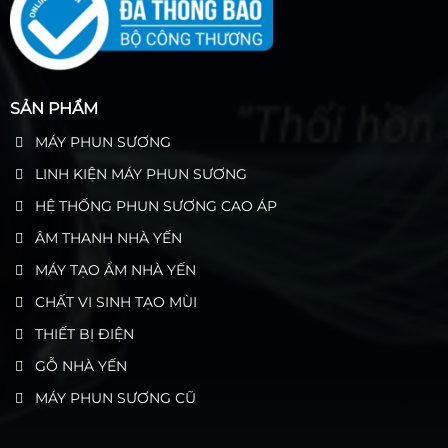
SẢN PHẨM
MÁY PHUN SƯƠNG
LINH KIỆN MÁY PHUN SƯƠNG
HỆ THỐNG PHUN SƯƠNG CAO ÁP
ÂM THANH NHÀ YẾN
MÁY TẠO ẨM NHÀ YẾN
CHẤT VI SINH TẠO MÙI
THIẾT BỊ ĐIỆN
GỖ NHÀ YẾN
MÁY PHUN SƯƠNG CŨ