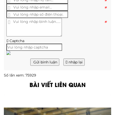
*
*
*
Captcha
Gửi bình luận
nhập lại
Số lần xem: 75929
BÀI VIẾT LIÊN QUAN