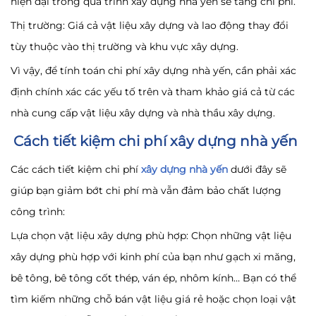
hiện đại trong quá trình xây dựng nhà yến sẽ tăng chi phí.
Thị trường: Giá cả vật liệu xây dựng và lao động thay đổi
tùy thuộc vào thị trường và khu vực xây dựng.
Vì vậy, để tính toán chi phí xây dựng nhà yến, cần phải xác
định chính xác các yếu tố trên và tham khảo giá cả từ các
nhà cung cấp vật liệu xây dựng và nhà thầu xây dựng.
Cách tiết kiệm chi phí xây dựng nhà yến
Các cách tiết kiệm chi phí
xây dựng nhà yến
dưới đây sẽ
giúp bạn giảm bớt chi phí mà vẫn đảm bảo chất lượng
công trình:
Lựa chọn vật liệu xây dựng phù hợp: Chọn những vật liệu
xây dựng phù hợp với kinh phí của bạn như gạch xi măng,
bê tông, bê tông cốt thép, ván ép, nhôm kính… Bạn có thể
tìm kiếm những chỗ bán vật liệu giá rẻ hoặc chọn loại vật