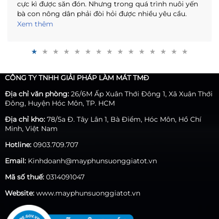
cực kì được săn đón. Nhưng trong quá trình nuôi yến
bà con nông dân phải đòi hỏi được nhiều yêu cầu.
Ngoài yêu cầu về mùi, nơi làm tổ thì bà con phải đảm
Xem thêm
bảo được môi trường trong nhà nuôi yến. Vậy máy
phun sương gà nhà yến là loại máy gì? Có hỗ trợ gì
cho việc nuôi yến hãy cùng bài viết đi sâu vào tìm
hiểu thêm.
CÔNG TY TNHH GIẢI PHÁP LÀM MÁT TMĐ
Địa chỉ văn phòng:
26/6M Ấp Xuân Thới Đông 1, Xã Xuân Thới
Đông, Huyện Hóc Môn, TP. HCM
Địa chỉ kho:
78/5a Đ. Tây Lân 1, Bà Điểm, Hóc Môn, Hồ Chí
Minh, Việt Nam
Hotline:
0903.709.707
Email:
Kinhdoanh@mayphunsuonggiatot.vn
Mã số thuế:
0314091047
Website:
www.mayphunsuonggiatot.vn