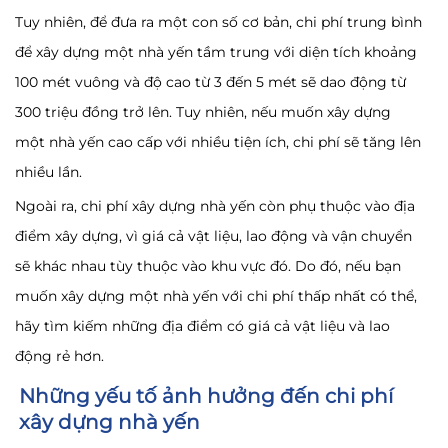
Tuy nhiên, để đưa ra một con số cơ bản, chi phí trung bình
để xây dựng một nhà yến tầm trung với diện tích khoảng
100 mét vuông và độ cao từ 3 đến 5 mét sẽ dao động từ
300 triệu đồng trở lên. Tuy nhiên, nếu muốn xây dựng
một nhà yến cao cấp với nhiều tiện ích, chi phí sẽ tăng lên
nhiều lần.
Ngoài ra, chi phí xây dựng nhà yến còn phụ thuộc vào địa
điểm xây dựng, vì giá cả vật liệu, lao động và vận chuyển
sẽ khác nhau tùy thuộc vào khu vực đó. Do đó, nếu bạn
muốn xây dựng một nhà yến với chi phí thấp nhất có thể,
hãy tìm kiếm những địa điểm có giá cả vật liệu và lao
động rẻ hơn.
Những yếu tố ảnh hưởng đến chi phí
xây dựng nhà yến