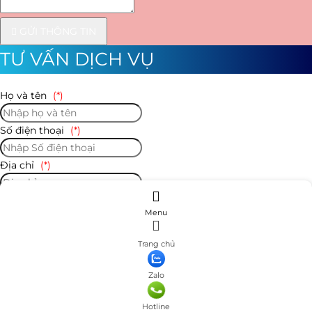
GỬI THÔNG TIN
TƯ VẤN DỊCH VỤ
Họ và tên
(*)
Số điện thoại
(*)
Địa chỉ
(*)
Số điện thoại của bạn
(*)
Menu
Tiêu đề
(*)
Trang chủ
Nội dung
(*)
Zalo
Hotline