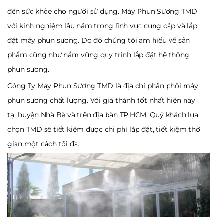
đến sức khỏe cho người sử dụng. Máy Phun Sương TMD
với kinh nghiệm lâu năm trong lĩnh vực cung cấp và lắp
đặt máy phun sương. Do đó chúng tôi am hiểu về sản
phẩm cũng như nắm vững quy trình lắp đặt hệ thống
phun sương.
Công Ty Máy Phun Sương TMD là địa chỉ phân phối máy
phun sương chất lượng. Với giá thành tốt nhất hiện nay
tại huyện Nhà Bè và trên địa bàn TP.HCM. Quý khách lựa
chọn TMD sẽ tiết kiệm được chi phí lắp đặt, tiết kiệm thời
gian một cách tối đa.