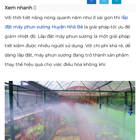
Xem nhanh
Với thời tiêt nắng nóng quanh năm như ở sài gòn thì
lắp
đặt máy phun sương Huyện
Nhà
Bè
là giải pháp tối ưu để
giảm nhiệt độ. Lắp đặt máy phun sương là một giải pháp
tiết kiệm được nhiều người sử dụng. Với chi phí khá rẻ, dễ
dàng lắp đặt, máy phun sương đang trở thành sản phẩm
thay thế hiệu quả cho việc điều hòa không khí.