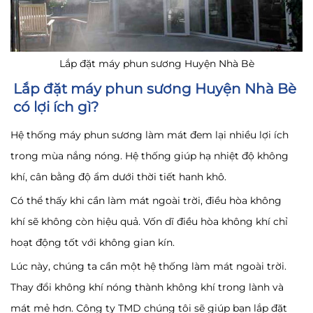
Lắp đặt máy phun sương Huyện Nhà Bè
Lắp đặt máy phun sương Huyện
Nhà
Bè
có lợi ích gì?
Hệ thống máy phun sương làm mát đem lại nhiều lợi ích
trong mùa nắng nóng. Hệ thống giúp hạ nhiệt độ không
khí, cân bằng độ ẩm dưới thời tiết hanh khô.
Có thể thấy khi cần làm mát ngoài trời, điều hòa không
khí sẽ không còn hiệu quả. Vốn dĩ điều hòa không khí chỉ
hoạt động tốt với không gian kín.
Lúc này, chúng ta cần một hệ thống làm mát ngoài trời.
Thay đổi không khí nóng thành không khí trong lành và
mát mẻ hơn. Công ty TMD chúng tôi sẽ giúp bạn lắp đặt