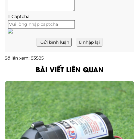
Captcha
Gửi bình luận
nhập lại
Số lần xem: 83585
BÀI VIẾT LIÊN QUAN