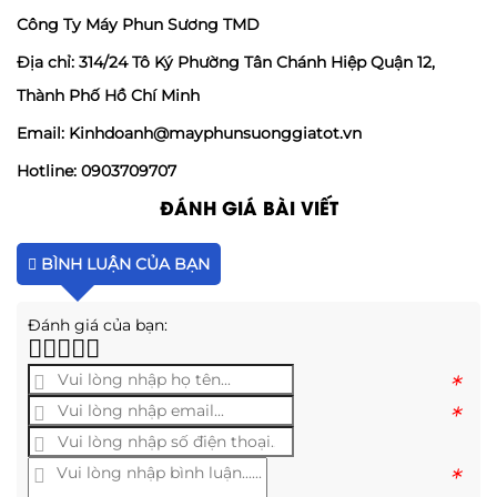
Công Ty Máy Phun Sương TMD
Địa chỉ: 314/24 Tô Ký Phường Tân Chánh Hiệp Quận 12,
Thành Phố Hồ Chí Minh
Email: Kinhdoanh@mayphunsuonggiatot.vn
Hotline: 0903709707
ĐÁNH GIÁ BÀI VIẾT
BÌNH LUẬN CỦA BẠN
Đánh giá của bạn:
*
*
*