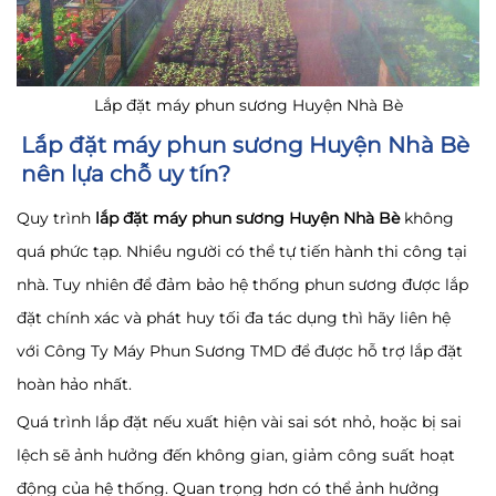
Lắp đặt máy phun sương Huyện Nhà Bè
Lắp đặt máy phun sương Huyện
Nhà
Bè
nên lựa chỗ uy tín?
Quy trình
l
ắp đặt máy phun sương Huyện
Nhà
Bè
không
quá phức tạp. Nhiều người có thể tự tiến hành thi công tại
nhà. Tuy nhiên để đảm bảo hệ thống phun sương được lắp
đặt chính xác và phát huy tối đa tác dụng thì hãy liên hệ
với Công Ty Máy Phun Sương TMD để được hỗ trợ lắp đặt
hoàn hảo nhất.
Quá trình lắp đặt nếu xuất hiện vài sai sót nhỏ, hoặc bị sai
lệch sẽ ảnh hưởng đến không gian, giảm công suất hoạt
động của hệ thống. Quan trọng hơn có thể ảnh hưởng