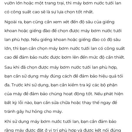
vườn lớn hoặc một trang trại, thì máy bơm nước tưới lan
có công suất cao sẽ là sự lựa chọn tốt nhất.
Ngoài ra, bạn cũng cần xem xét đến độ sâu của giếng
khoan hoặc giếng đào để chọn được máy bơm nước tưới
lan phù hợp. Nếu giếng khoan hoặc giếng đào có độ sâu
lớn, thì bạn cần chọn máy bơm nước tưới lan có công suất
cao để đảm bảo nước được bơm lên đến mức độ cần thiết.
Sau khi đã chọn được máy bơm nước tưới lan phù hợp,
bạn cần sử dụng máy đúng cách để đảm bảo hiệu quả tối
đa. Trước khi sử dụng, bạn cần kiểm tra kỹ các bộ phận
của máy để đảm bảo chúng hoạt động tốt. Nếu phát hiện
bất kỳ lỗi nào, bạn cần sửa chữa hoặc thay thế ngay để
tránh gây hư hỏng cho máy.
Khi sử dụng máy bơm nước tưới lan, bạn cần đảm bảo
rằng máy được đặt ở vị trí phù hợp và được kết nối đúng