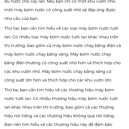
đủ nước cho cây lan. Nếu bạn chỉ có một khu vườn nhỏ,
một máy bơm nước có công suất nhỏ sẽ đáp ứng được
nhu cầu của bạn.
Thứ hai, bạn cần tìm hiểu về các loại máy bơm nước tưới
lan. Có nhiều loại máy bơm nước tưới lan khác nhau trên
thị trường, bao gồm cả máy bơm nước chạy bằng điện và
máy bơm nước chạy bằng xăng. Máy bơm nước chạy
bằng điện thường có công suất nhỏ hơn và thích hợp cho
các khu vườn nhỏ. Máy bơm nước chạy bằng xăng có
công suất lớn hơn và thích hợp cho các khu vườn lớn.
Thứ ba, bạn cần tìm hiểu về các thương hiệu máy bơm
nước tưới lan. Có nhiều thương hiệu máy bơm nước tưới
lan khác nhau trên thị trường, bao gồm cả các thương
hiệu nổi tiếng và các thương hiệu không quá nổi tiếng.
Bạn nên tìm hiểu về các thương hiệu này để đảm bảo