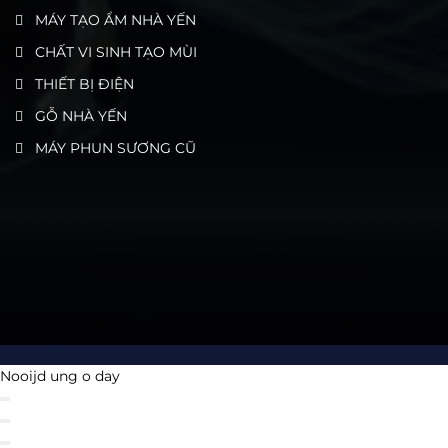
MÁY TẠO ẨM NHÀ YẾN
CHẤT VI SINH TẠO MÙI
THIẾT BỊ ĐIỆN
GỖ NHÀ YẾN
MÁY PHUN SƯƠNG CŨ
Nooijd ung o day