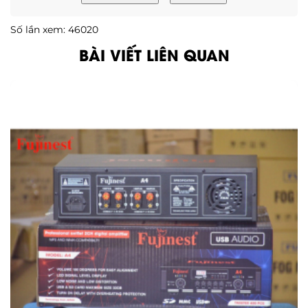
Số lần xem: 46020
BÀI VIẾT LIÊN QUAN