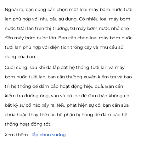
Ngoài ra, bạn cũng cần chọn một loại máy bơm nước tưới
lan phù hợp với nhu cầu sử dụng. Có nhiều loại máy bơm
nước tưới lan trên thị trường, từ máy bơm nước nhỏ cho
đến máy bơm nước lớn. Bạn cần chọn loại máy bơm nước
tưới lan phù hợp với diện tích trồng cây và nhu cầu sử
dụng của bạn.
Cuối cùng, sau khi đã lắp đặt hệ thống tưới lan và máy
bơm nước tưới lan, bạn cần thường xuyên kiểm tra và bảo
trì hệ thống để đảm bảo hoạt động hiệu quả. Bạn cần
kiểm tra đường ống, van và bộ lọc để đảm bảo không có
bất kỳ sự cố nào xảy ra. Nếu phát hiện sự cố, bạn cần sửa
chữa hoặc thay thế các bộ phận bị hỏng để đảm bảo hệ
thống hoạt động tốt.
Xem thêm :
lắp phun sương