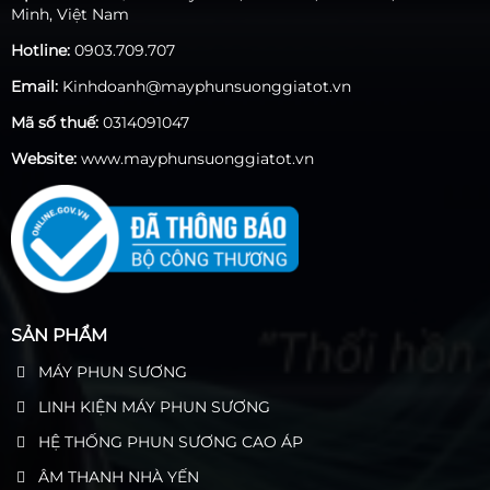
Minh, Việt Nam
Hotline:
0903.709.707
Email:
Kinhdoanh@mayphunsuonggiatot.vn
Mã số thuế:
0314091047
Website:
www.mayphunsuonggiatot.vn
SẢN PHẨM
MÁY PHUN SƯƠNG
LINH KIỆN MÁY PHUN SƯƠNG
HỆ THỐNG PHUN SƯƠNG CAO ÁP
ÂM THANH NHÀ YẾN