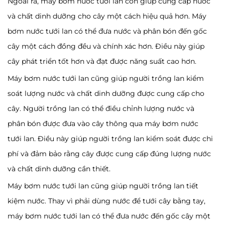
Ngoài ra, máy bơm nước tưới lan còn giúp cung cấp nước
và chất dinh dưỡng cho cây một cách hiệu quả hơn. Máy
bơm nước tưới lan có thể đưa nước và phân bón đến gốc
cây một cách đồng đều và chính xác hơn. Điều này giúp
cây phát triển tốt hơn và đạt được năng suất cao hơn.
Máy bơm nước tưới lan cũng giúp người trồng lan kiểm
soát lượng nước và chất dinh dưỡng được cung cấp cho
cây. Người trồng lan có thể điều chỉnh lượng nước và
phân bón được đưa vào cây thông qua máy bơm nước
tưới lan. Điều này giúp người trồng lan kiểm soát được chi
phí và đảm bảo rằng cây được cung cấp đúng lượng nước
và chất dinh dưỡng cần thiết.
Máy bơm nước tưới lan cũng giúp người trồng lan tiết
kiệm nước. Thay vì phải dùng nước để tưới cây bằng tay,
máy bơm nước tưới lan có thể đưa nước đến gốc cây một