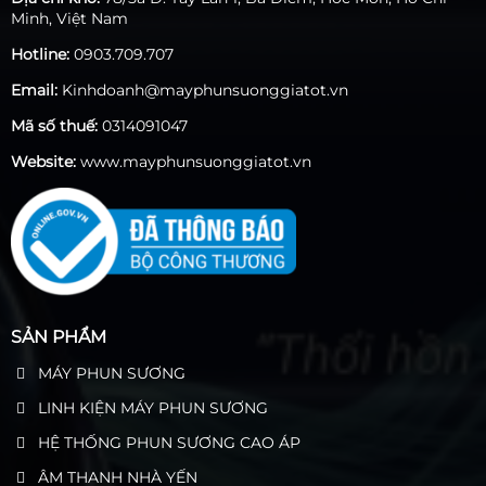
Minh, Việt Nam
Hotline:
0903.709.707
Email:
Kinhdoanh@mayphunsuonggiatot.vn
Mã số thuế:
0314091047
Website:
www.mayphunsuonggiatot.vn
SẢN PHẨM
MÁY PHUN SƯƠNG
LINH KIỆN MÁY PHUN SƯƠNG
HỆ THỐNG PHUN SƯƠNG CAO ÁP
ÂM THANH NHÀ YẾN