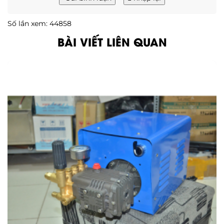
Số lần xem: 44858
BÀI VIẾT LIÊN QUAN