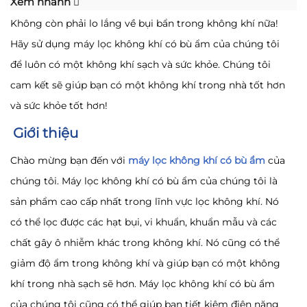
Xem nhanh
Không còn phải lo lắng về bụi bẩn trong không khí nữa!
Hãy sử dụng máy lọc không khí có bù ẩm của chúng tôi
để luôn có một không khí sạch và sức khỏe. Chúng tôi
cam kết sẽ giúp bạn có một không khí trong nhà tốt hơn
và sức khỏe tốt hơn!
Giới thiệu
Chào mừng bạn đến với
máy lọc không khí có bù ẩm
của
chúng tôi. Máy lọc không khí có bù ẩm của chúng tôi là
sản phẩm cao cấp nhất trong lĩnh vực lọc không khí. Nó
có thể lọc được các hạt bụi, vi khuẩn, khuẩn mẫu và các
chất gây ô nhiễm khác trong không khí. Nó cũng có thể
giảm độ ẩm trong không khí và giúp bạn có một không
khí trong nhà sạch sẽ hơn. Máy lọc không khí có bù ẩm
của chúng tôi cũng có thể giúp bạn tiết kiệm điện năng