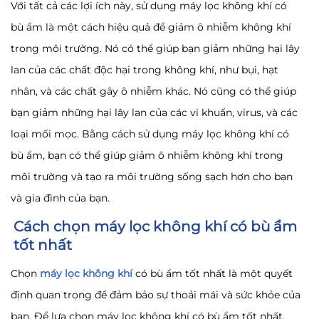
Với tất cả các lợi ích này, sử dụng máy lọc không khí có
bù ẩm là một cách hiệu quả để giảm ô nhiễm không khí
trong môi trường. Nó có thể giúp bạn giảm những hại lây
lan của các chất độc hại trong không khí, như bụi, hạt
nhân, và các chất gây ô nhiễm khác. Nó cũng có thể giúp
bạn giảm những hại lây lan của các vi khuẩn, virus, và các
loại mối mọc. Bằng cách sử dụng máy lọc không khí có
bù ẩm, bạn có thể giúp giảm ô nhiễm không khí trong
môi trường và tạo ra môi trường sống sạch hơn cho bạn
và gia đình của bạn.
Cách chọn máy lọc không khí có bù ẩm
tốt nhất
Chọn
máy lọc không khí
có bù ẩm tốt nhất là một quyết
định quan trọng để đảm bảo sự thoải mái và sức khỏe của
bạn. Để lựa chọn máy lọc không khí có bù ẩm tốt nhất,