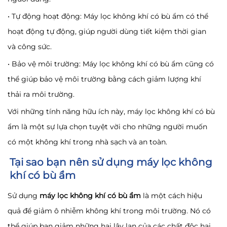
• Tự động hoạt động: Máy lọc không khí có bù ẩm có thể
hoạt động tự động, giúp người dùng tiết kiệm thời gian
và công sức.
• Bảo vệ môi trường: Máy lọc không khí có bù ẩm cũng có
thể giúp bảo vệ môi trường bằng cách giảm lượng khí
thải ra môi trường.
Với những tính năng hữu ích này, máy lọc không khí có bù
ẩm là một sự lựa chọn tuyệt vời cho những người muốn
có một không khí trong nhà sạch và an toàn.
Tại sao bạn nên sử dụng máy lọc không
khí có bù ẩm
Sử dụng
máy lọc không khí có bù ẩm
là một cách hiệu
quả để giảm ô nhiễm không khí trong môi trường. Nó có
thể giúp bạn giảm những hại lây lan của các chất độc hại