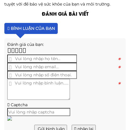
tuyệt vời để bảo vệ sức khỏe của bạn và môi trường.
ĐÁNH GIÁ BÀI VIẾT
BÌNH LUẬN CỦA BẠN
Đánh giá của bạn:
*
*
*
Captcha
Gửi bình luận
nhập lại