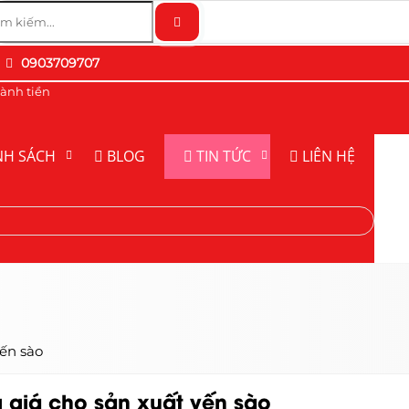
0903709707
ành tiền
NH SÁCH
BLOG
TIN TỨC
LIÊN HỆ
yến sào
 giá cho sản xuất yến sào