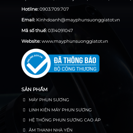
Hotline:
0903.709.707
Email:
Kinhdoanh@mayphunsuonggiatot.vn
Mã số thuế:
0314091047
Website:
www.mayphunsuonggiatot.vn
SẢN PHẨM
MÁY PHUN SƯƠNG
LINH KIỆN MÁY PHUN SƯƠNG
HỆ THỐNG PHUN SƯƠNG CAO ÁP
ÂM THANH NHÀ YẾN