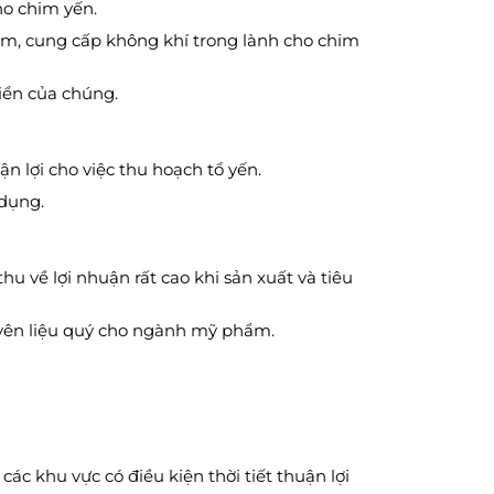
ho chim yến.
 ẩm, cung cấp không khí trong lành cho chim
iển của chúng.
n lợi cho việc thu hoạch tổ yến.
 dụng.
u về lợi nhuận rất cao khi sản xuất và tiêu
uyên liệu quý cho ngành mỹ phẩm.
ác khu vực có điều kiện thời tiết thuận lợi