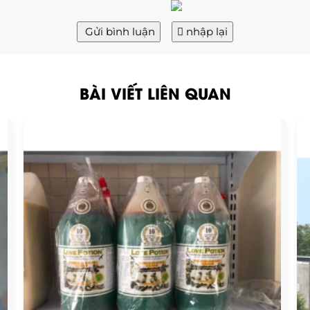
Gửi bình luận
nhập lại
BÀI VIẾT LIÊN QUAN