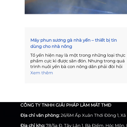
Máy phun sương gà nhà yến – thiết bị tin
dùng cho nhà nông
Tổ yến hiện nay là một trong những loại thực
phẩm cực kì được săn đón. Nhưng trong quá
trình nuôi yến bà con nông dân phải đòi hỏi
được nhiều yêu cầu. Ngoài yêu cầu về mùi,
Xem thêm
nơi làm tổ thì bà con phải đảm bảo được môi
trường trong nhà nuôi yến. Vậy máy phun
sương gà nhà yến là loại máy gì? Có hỗ trợ gì
cho việc nuôi yến hãy cùng bài viết đi sâu vào
tìm hiểu thêm.
CÔNG TY TNHH GIẢI PHÁP LÀM MÁT TMĐ
Địa chỉ văn phòng:
26/6M Ấp Xuân Thới Đông 1, X
Địa chỉ kho:
78/5a Đ. Tây Lân 1, Bà Điểm, Hóc Môn,