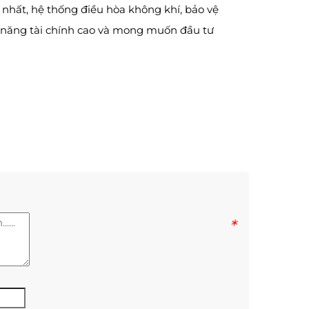
 nhất, hệ thống điều hòa không khí, bảo vệ
ả năng tài chính cao và mong muốn đầu tư
*