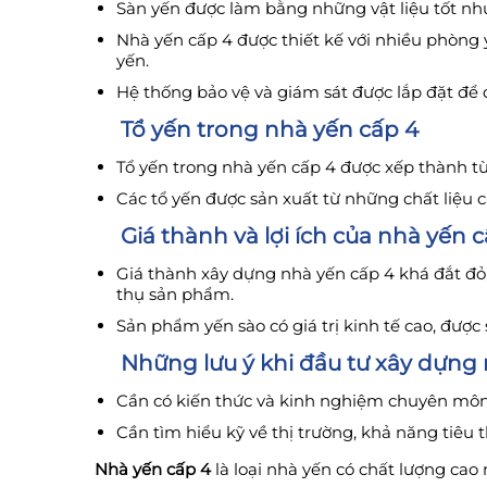
Sàn yến được làm bằng những vật liệu tốt nh
Nhà yến cấp 4 được thiết kế với nhiều phòng 
yến.
Hệ thống bảo vệ và giám sát được lắp đặt để 
Tổ yến trong nhà yến cấp 4
Tổ yến trong nhà yến cấp 4 được xếp thành từn
Các tổ yến được sản xuất từ những chất liệu 
Giá thành và lợi ích của nhà yến 
Giá thành xây dựng nhà yến cấp 4 khá đắt đỏ, 
thụ sản phẩm.
Sản phẩm yến sào có giá trị kinh tế cao, đư
Những lưu ý khi đầu tư xây dựng
Cần có kiến thức và kinh nghiệm chuyên môn 
Cần tìm hiểu kỹ về thị trường, khả năng tiêu 
Nhà yến cấp 4
là loại nhà yến có chất lượng cao 