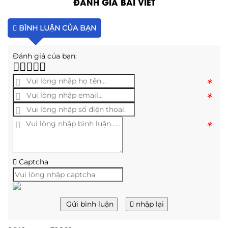
ĐÁNH GIÁ BÀI VIẾT
BÌNH LUẬN CỦA BẠN
Đánh giá của bạn:
*
*
*
Captcha
Gửi bình luận
nhập lại