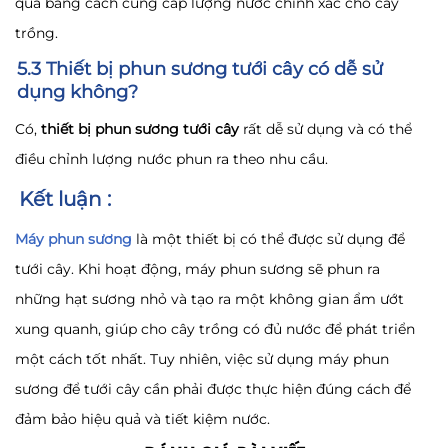
quả bằng cách cung cấp lượng nước chính xác cho cây
trồng.
5.3 Thiết bị phun sương tưới cây có dễ sử
dụng không?
Có,
thiết bị phun sương tưới cây
rất dễ sử dụng và có thể
điều chỉnh lượng nước phun ra theo nhu cầu.
Kết luận :
Máy phun sương
là một thiết bị có thể được sử dụng để
tưới cây. Khi hoạt động, máy phun sương sẽ phun ra
những hạt sương nhỏ và tạo ra một không gian ẩm ướt
xung quanh, giúp cho cây trồng có đủ nước để phát triển
một cách tốt nhất. Tuy nhiên, việc sử dụng máy phun
sương để tưới cây cần phải được thực hiện đúng cách để
đảm bảo hiệu quả và tiết kiệm nước.