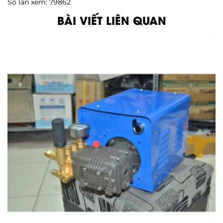
Số lần xem: 79862
BÀI VIẾT LIÊN QUAN