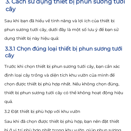
3. Cách sử dụng thiết bị phun sương tưới
cây
Sau khi bạn đã hiểu về tính năng và lợi ích của thiết bị
phun sương tưới cây, dưới đây là một số lưu ý để bạn sử
dụng thiết bị này hiệu quả:
3.3.1 Chọn đúng loại thiết bị phun sương tưới
cây
Trước khi chọn thiết bị phun sương tưới cây, bạn cần xác
định loại cây trồng và diện tích khu vườn của mình để
chọn được thiết bị phù hợp nhất. Nếu không chọn đúng,
thiết bị phun sương tưới cây có thể không hoạt động hiệu
quả.
3.2 Đặt thiết bị phù hợp với khu vườn
Sau khi đã chọn được thiết bị phù hợp, bạn nên đặt thiết
bị ở vị trí phù hợp nhất trong khu vườn, giúp phun sương