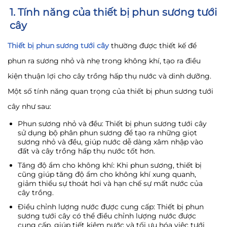
1. Tính năng của thiết bị phun sương tưới
cây
Thiết bị phun sương tưới cây
thường được thiết kế để
phun ra sương nhỏ và nhẹ trong không khí, tạo ra điều
kiện thuận lợi cho cây trồng hấp thụ nước và dinh dưỡng.
Một số tính năng quan trọng của thiết bị phun sương tưới
cây như sau:
Phun sương nhỏ và đều: Thiết bị phun sương tưới cây
sử dụng bộ phân phun sương để tạo ra những giọt
sương nhỏ và đều, giúp nước dễ dàng xâm nhập vào
đất và cây trồng hấp thụ nước tốt hơn.
Tăng độ ẩm cho không khí: Khi phun sương, thiết bị
cũng giúp tăng độ ẩm cho không khí xung quanh,
giảm thiểu sự thoát hơi và hạn chế sự mất nước của
cây trồng.
Điều chỉnh lượng nước được cung cấp: Thiết bị phun
sương tưới cây có thể điều chỉnh lượng nước được
cung cấp, giúp tiết kiệm nước và tối ưu hóa việc tưới